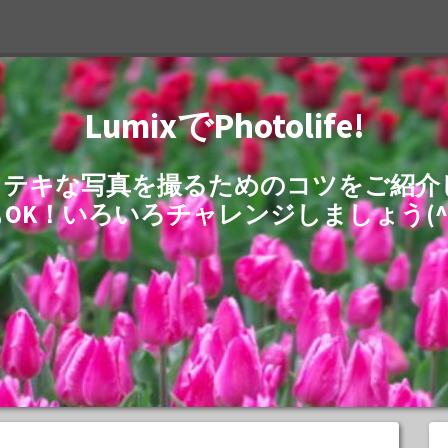
LumixでPhotolife!
でステキな写真を撮るためのコツをご紹
もOK！いろいろチャレンジしましょう(^^