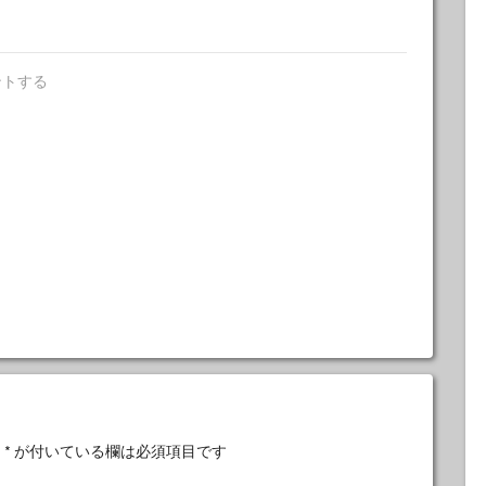
ントする
。
*
が付いている欄は必須項目です