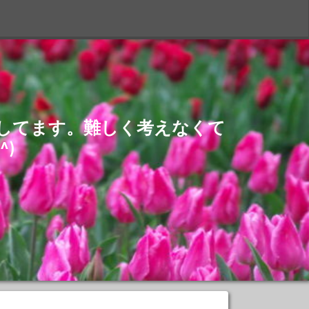
S
介してます。難しく考えなくて
)