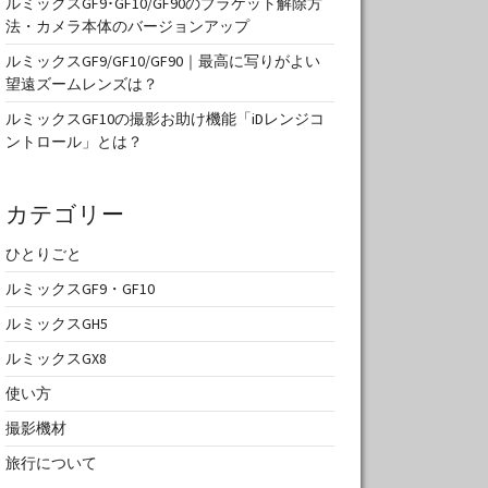
ルミックスGF9･GF10/GF90のブラケット解除方
法・カメラ本体のバージョンアップ
ルミックスGF9/GF10/GF90｜最高に写りがよい
望遠ズームレンズは？
ルミックスGF10の撮影お助け機能「iDレンジコ
ントロール」とは？
カテゴリー
ひとりごと
ルミックスGF9・GF10
ルミックスGH5
ルミックスGX8
使い方
撮影機材
旅行について