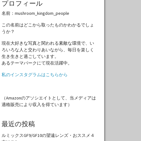
プロフィール
名前：mushroom_kingdom_people
この名前はどこから取ったものかわかるでしょ
うか？
現在大好きな写真と関われる素敵な環境で、い
ろいろな人と交わりあいながら、毎日を楽しく
生き生きと過ごしています。
あるテーマパークにて現在活躍中。
私のインスタグラムはこちらから
（Amazonのアソシエイトとして、当メディアは
適格販売により収入を得ています）
最近の投稿
ルミックスGF9/GF10の望遠レンズ・おススメ４