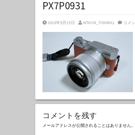
PX7P0931
Posted on
Posted by
2018年9月15日
HITACHI_TOKIWA1
コメ
コメントを残す
メールアドレスが公開されることはありません