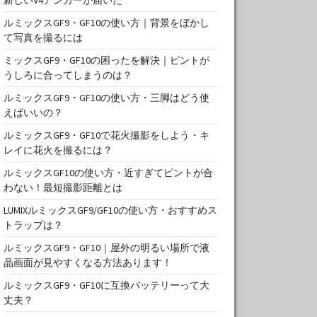
ルミックスGF9・GF10の使い方｜背景をぼかし
て写真を撮るには
ミックスGF9・GF10の困ったを解決｜ピントが
うしろに合ってしまうのは？
ルミックスGF9・GF10の使い方・三脚はどう使
えばいいの？
ルミックスGF9・GF10で花火撮影をしよう・キ
レイに花火を撮るには？
ルミックスGF10の使い方・近すぎてピントが合
わない！最短撮影距離とは
LUMIXルミックスGF9/GF10の使い方・おすすめス
トラップは？
ルミックスGF9・GF10｜屋外の明るい場所で液
晶画面が見やすくなる方法あります！
ルミックスGF9・GF10に互換バッテリーって大
丈夫？