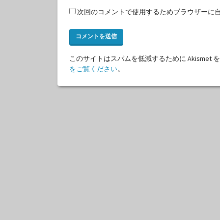
次回のコメントで使用するためブラウザーに
このサイトはスパムを低減するために Akismet
をご覧ください
。