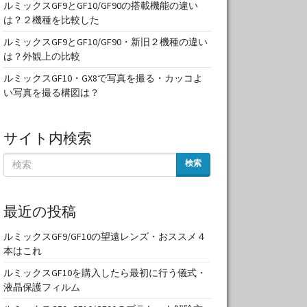
ルミックスGF9とGF10/GF90の搭載機能の違い
は？２機種を比較した
ルミックスGF9とGF10/GF90・新旧２機種の違い
は？外観上の比較
ルミックスGF10・GX8で写真を撮る・カッコよ
い写真を撮る構図は？
サイト内検索
検索
最近の投稿
ルミックスGF9/GF10の望遠レンズ・おススメ４
本はこれ
ルミックスGF10を購入したら最初に行う儀式・
液晶保護フィルム