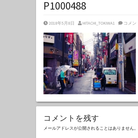
P1000488
Posted on
Posted by
2018年5月8日
HITACHI_TOKIWA1
コメン
コメントを残す
メールアドレスが公開されることはありません