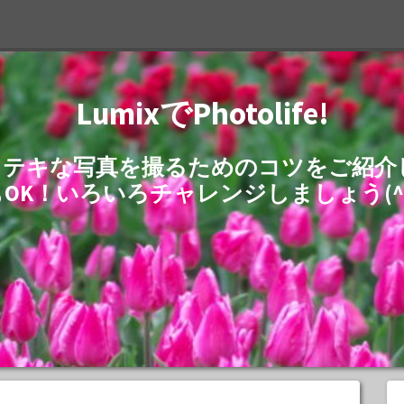
LumixでPhotolife!
でステキな写真を撮るためのコツをご紹
もOK！いろいろチャレンジしましょう(^^