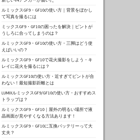
ルミックスGF9・GF10の使い方｜背景をぼかし
て写真を撮るには
ミックスGF9・GF10の困ったを解決｜ピントが
うしろに合ってしまうのは？
ルミックスGF9・GF10の使い方・三脚はどう使
えばいいの？
ルミックスGF9・GF10で花火撮影をしよう・キ
レイに花火を撮るには？
ルミックスGF10の使い方・近すぎてピントが合
わない！最短撮影距離とは
LUMIXルミックスGF9/GF10の使い方・おすすめス
トラップは？
ルミックスGF9・GF10｜屋外の明るい場所で液
晶画面が見やすくなる方法あります！
ルミックスGF9・GF10に互換バッテリーって大
丈夫？