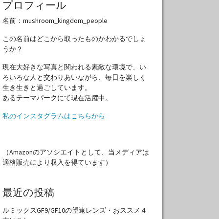
プロフィール
名前：mushroom_kingdom_people
この名前はどこから取ったものかわかるでしょ
うか？
現在大好きな写真と関われる素敵な環境で、い
ろいろな人と交わりあいながら、毎日を楽しく
生き生きと過ごしています。
あるテーマパークにて現在活躍中。
私のインスタグラムはこちらから
（Amazonのアソシエイトとして、当メディアは
適格販売により収入を得ています）
最近の投稿
ルミックスGF9/GF10の望遠レンズ・おススメ４