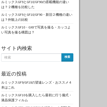
ルミックスGF9とGF10/GF90の搭載機能の違い
は？２機種を比較した
ルミックスGF9とGF10/GF90・新旧２機種の違い
は？外観上の比較
ルミックスGF10・GX8で写真を撮る・カッコよ
い写真を撮る構図は？
サイト内検索
検索
最近の投稿
ルミックスGF9/GF10の望遠レンズ・おススメ４
本はこれ
ルミックスGF10を購入したら最初に行う儀式・
液晶保護フィルム