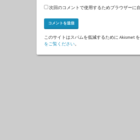
次回のコメントで使用するためブラウザーに
このサイトはスパムを低減するために Akismet
をご覧ください
。