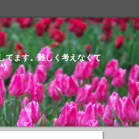
S
介してます。難しく考えなくて
)