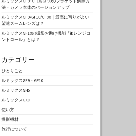
ルミックスGF9･GF10/GF90のブラケット解除方
法・カメラ本体のバージョンアップ
ルミックスGF9/GF10/GF90｜最高に写りがよい
望遠ズームレンズは？
ルミックスGF10の撮影お助け機能「iDレンジコ
ントロール」とは？
カテゴリー
ひとりごと
ルミックスGF9・GF10
ルミックスGH5
ルミックスGX8
使い方
撮影機材
旅行について