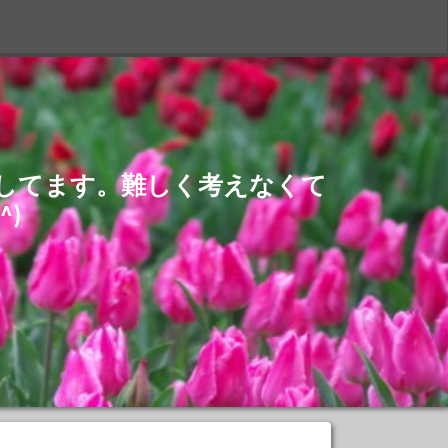
S
介してます。難しく考えなくて
)