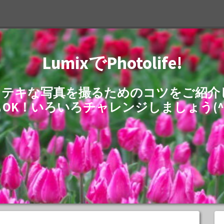
LumixでPhotolife!
でステキな写真を撮るためのコツをご紹
もOK！いろいろチャレンジしましょう(^^