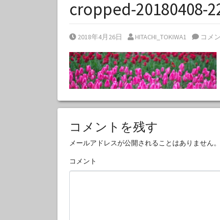
cropped-20180408-2
Posted on
Posted by
2018年4月26日
HITACHI_TOKIWA1
コメ
コメントを残す
メールアドレスが公開されることはありません
コメント