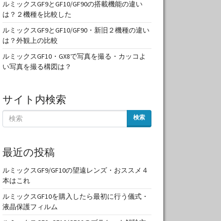
ルミックスGF9とGF10/GF90の搭載機能の違い
は？２機種を比較した
ルミックスGF9とGF10/GF90・新旧２機種の違い
は？外観上の比較
ルミックスGF10・GX8で写真を撮る・カッコよ
い写真を撮る構図は？
サイト内検索
検索
最近の投稿
ルミックスGF9/GF10の望遠レンズ・おススメ４
本はこれ
ルミックスGF10を購入したら最初に行う儀式・
液晶保護フィルム