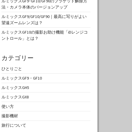
ルミックスGF9･GF10/GF90のブラケット解除方
法・カメラ本体のバージョンアップ
ルミックスGF9/GF10/GF90｜最高に写りがよい
望遠ズームレンズは？
ルミックスGF10の撮影お助け機能「iDレンジコ
ントロール」とは？
カテゴリー
ひとりごと
ルミックスGF9・GF10
ルミックスGH5
ルミックスGX8
使い方
撮影機材
旅行について