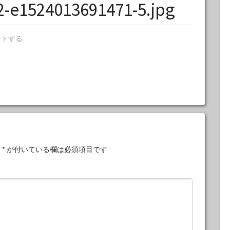
2-e1524013691471-5.jpg
ントする
。
*
が付いている欄は必須項目です