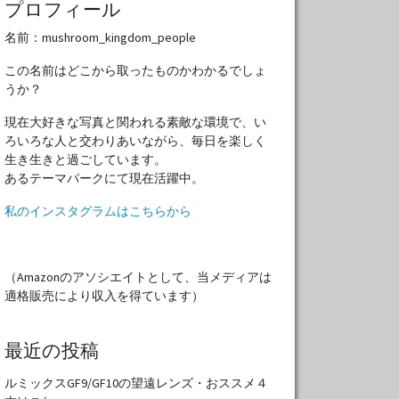
プロフィール
名前：mushroom_kingdom_people
この名前はどこから取ったものかわかるでしょ
うか？
現在大好きな写真と関われる素敵な環境で、い
ろいろな人と交わりあいながら、毎日を楽しく
生き生きと過ごしています。
あるテーマパークにて現在活躍中。
私のインスタグラムはこちらから
（Amazonのアソシエイトとして、当メディアは
適格販売により収入を得ています）
最近の投稿
ルミックスGF9/GF10の望遠レンズ・おススメ４