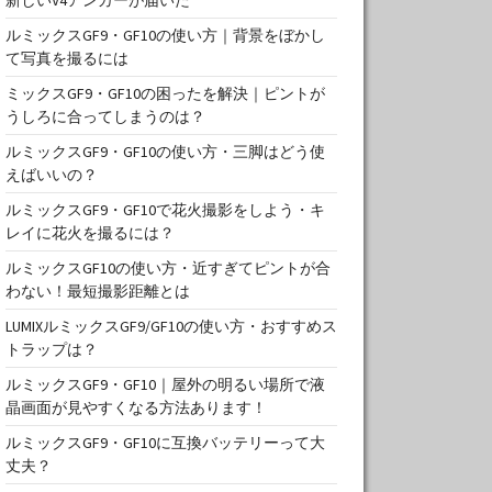
ルミックスGF9・GF10の使い方｜背景をぼかし
て写真を撮るには
ミックスGF9・GF10の困ったを解決｜ピントが
うしろに合ってしまうのは？
ルミックスGF9・GF10の使い方・三脚はどう使
えばいいの？
ルミックスGF9・GF10で花火撮影をしよう・キ
レイに花火を撮るには？
ルミックスGF10の使い方・近すぎてピントが合
わない！最短撮影距離とは
LUMIXルミックスGF9/GF10の使い方・おすすめス
トラップは？
ルミックスGF9・GF10｜屋外の明るい場所で液
晶画面が見やすくなる方法あります！
ルミックスGF9・GF10に互換バッテリーって大
丈夫？