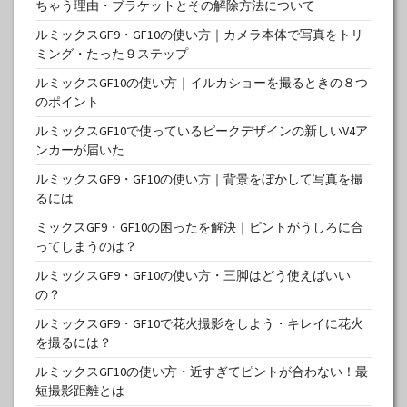
ちゃう理由・ブラケットとその解除方法について
ルミックスGF9・GF10の使い方｜カメラ本体で写真をトリ
ミング・たった９ステップ
ルミックスGF10の使い方｜イルカショーを撮るときの８つ
のポイント
ルミックスGF10で使っているピークデザインの新しいV4ア
ンカーが届いた
ルミックスGF9・GF10の使い方｜背景をぼかして写真を撮
るには
ミックスGF9・GF10の困ったを解決｜ピントがうしろに合
ってしまうのは？
ルミックスGF9・GF10の使い方・三脚はどう使えばいい
の？
ルミックスGF9・GF10で花火撮影をしよう・キレイに花火
を撮るには？
ルミックスGF10の使い方・近すぎてピントが合わない！最
短撮影距離とは