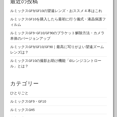
最近の投稿
ルミックスGF9/GF10の望遠レンズ・おススメ４本はこれ
ルミックスGF10を購入したら最初に行う儀式・液晶保護フ
ィルム
ルミックスGF9･GF10/GF90のブラケット解除方法・カメラ
本体のバージョンアップ
ルミックスGF9/GF10/GF90｜最高に写りがよい望遠ズーム
レンズは？
ルミックスGF10の撮影お助け機能「iDレンジコントロー
ル」とは？
カテゴリー
ひとりごと
ルミックスGF9・GF10
ルミックスGH5