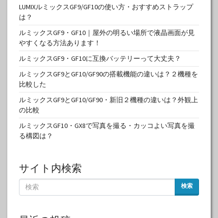
LUMIXルミックスGF9/GF10の使い方・おすすめストラップ
は？
ルミックスGF9・GF10｜屋外の明るい場所で液晶画面が見
やすくなる方法あります！
ルミックスGF9・GF10に互換バッテリーって大丈夫？
ルミックスGF9とGF10/GF90の搭載機能の違いは？２機種を
比較した
ルミックスGF9とGF10/GF90・新旧２機種の違いは？外観上
の比較
ルミックスGF10・GX8で写真を撮る・カッコよい写真を撮
る構図は？
サイト内検索
検索