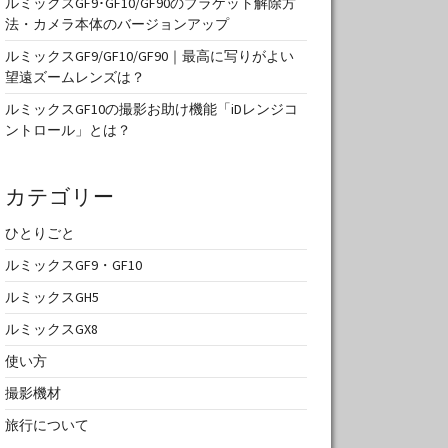
ルミックスGF9･GF10/GF90のブラケット解除方
法・カメラ本体のバージョンアップ
ルミックスGF9/GF10/GF90｜最高に写りがよい
望遠ズームレンズは？
ルミックスGF10の撮影お助け機能「iDレンジコ
ントロール」とは？
カテゴリー
ひとりごと
ルミックスGF9・GF10
ルミックスGH5
ルミックスGX8
使い方
撮影機材
旅行について