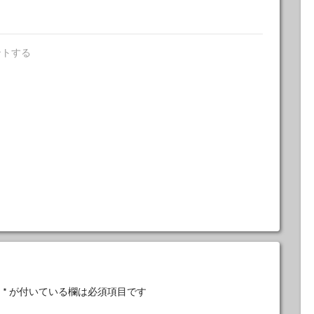
ントする
。
*
が付いている欄は必須項目です