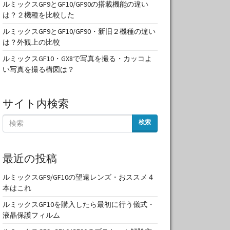
ルミックスGF9とGF10/GF90の搭載機能の違い
は？２機種を比較した
ルミックスGF9とGF10/GF90・新旧２機種の違い
は？外観上の比較
ルミックスGF10・GX8で写真を撮る・カッコよ
い写真を撮る構図は？
サイト内検索
検索
最近の投稿
ルミックスGF9/GF10の望遠レンズ・おススメ４
本はこれ
ルミックスGF10を購入したら最初に行う儀式・
液晶保護フィルム