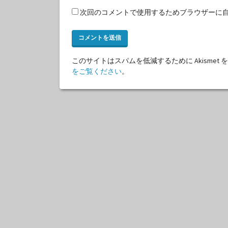
次回のコメントで使用するためブラウザーに
このサイトはスパムを低減するために Akismet
をご覧ください
。