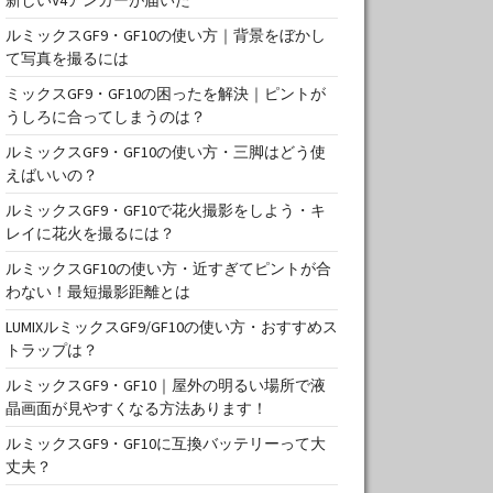
ルミックスGF9・GF10の使い方｜背景をぼかし
て写真を撮るには
ミックスGF9・GF10の困ったを解決｜ピントが
うしろに合ってしまうのは？
ルミックスGF9・GF10の使い方・三脚はどう使
えばいいの？
ルミックスGF9・GF10で花火撮影をしよう・キ
レイに花火を撮るには？
ルミックスGF10の使い方・近すぎてピントが合
わない！最短撮影距離とは
LUMIXルミックスGF9/GF10の使い方・おすすめス
トラップは？
ルミックスGF9・GF10｜屋外の明るい場所で液
晶画面が見やすくなる方法あります！
ルミックスGF9・GF10に互換バッテリーって大
丈夫？