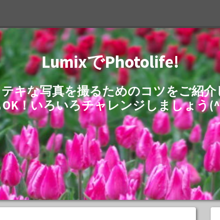
LumixでPhotolife!
でステキな写真を撮るためのコツをご紹
もOK！いろいろチャレンジしましょう(^^