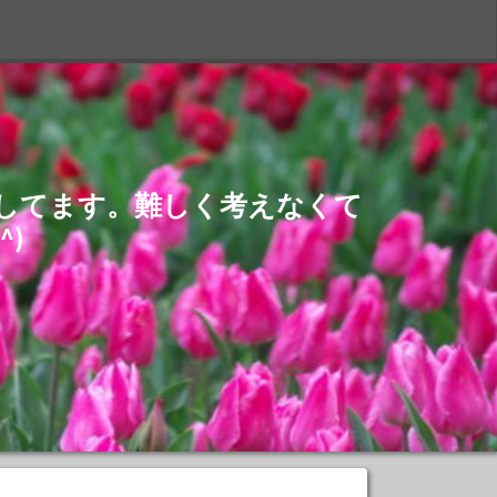
S
介してます。難しく考えなくて
)