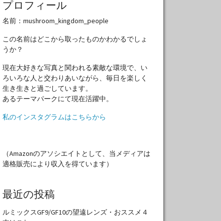
プロフィール
名前：mushroom_kingdom_people
この名前はどこから取ったものかわかるでしょ
うか？
現在大好きな写真と関われる素敵な環境で、い
ろいろな人と交わりあいながら、毎日を楽しく
生き生きと過ごしています。
あるテーマパークにて現在活躍中。
私のインスタグラムはこちらから
（Amazonのアソシエイトとして、当メディアは
適格販売により収入を得ています）
最近の投稿
ルミックスGF9/GF10の望遠レンズ・おススメ４