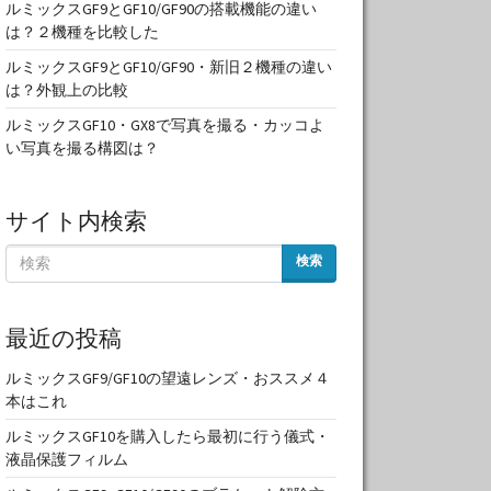
ルミックスGF9とGF10/GF90の搭載機能の違い
は？２機種を比較した
ルミックスGF9とGF10/GF90・新旧２機種の違い
は？外観上の比較
ルミックスGF10・GX8で写真を撮る・カッコよ
い写真を撮る構図は？
サイト内検索
検索
最近の投稿
ルミックスGF9/GF10の望遠レンズ・おススメ４
本はこれ
ルミックスGF10を購入したら最初に行う儀式・
液晶保護フィルム