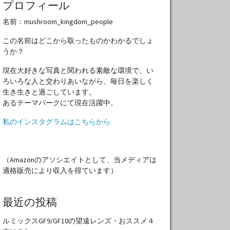
プロフィール
名前：mushroom_kingdom_people
この名前はどこから取ったものかわかるでしょ
うか？
現在大好きな写真と関われる素敵な環境で、い
ろいろな人と交わりあいながら、毎日を楽しく
生き生きと過ごしています。
あるテーマパークにて現在活躍中。
私のインスタグラムはこちらから
（Amazonのアソシエイトとして、当メディアは
適格販売により収入を得ています）
最近の投稿
ルミックスGF9/GF10の望遠レンズ・おススメ４