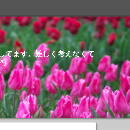
S
介してます。難しく考えなくて
)