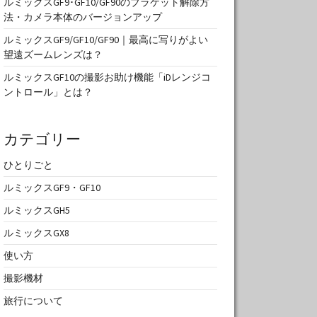
ルミックスGF9･GF10/GF90のブラケット解除方
法・カメラ本体のバージョンアップ
ルミックスGF9/GF10/GF90｜最高に写りがよい
望遠ズームレンズは？
ルミックスGF10の撮影お助け機能「iDレンジコ
ントロール」とは？
カテゴリー
ひとりごと
ルミックスGF9・GF10
ルミックスGH5
ルミックスGX8
使い方
撮影機材
旅行について