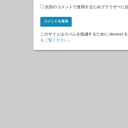
次回のコメントで使用するためブラウザーに
このサイトはスパムを低減するために Akismet
をご覧ください
。