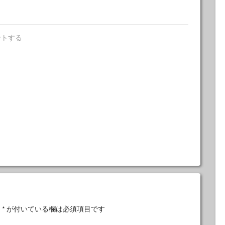
ントする
。
*
が付いている欄は必須項目です