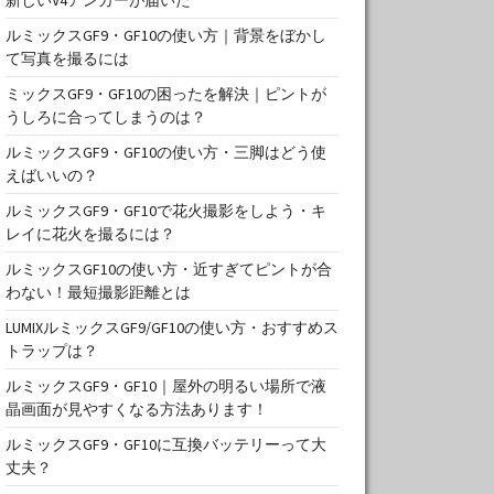
ルミックスGF9・GF10の使い方｜背景をぼかし
て写真を撮るには
ミックスGF9・GF10の困ったを解決｜ピントが
うしろに合ってしまうのは？
ルミックスGF9・GF10の使い方・三脚はどう使
えばいいの？
ルミックスGF9・GF10で花火撮影をしよう・キ
レイに花火を撮るには？
ルミックスGF10の使い方・近すぎてピントが合
わない！最短撮影距離とは
LUMIXルミックスGF9/GF10の使い方・おすすめス
トラップは？
ルミックスGF9・GF10｜屋外の明るい場所で液
晶画面が見やすくなる方法あります！
ルミックスGF9・GF10に互換バッテリーって大
丈夫？