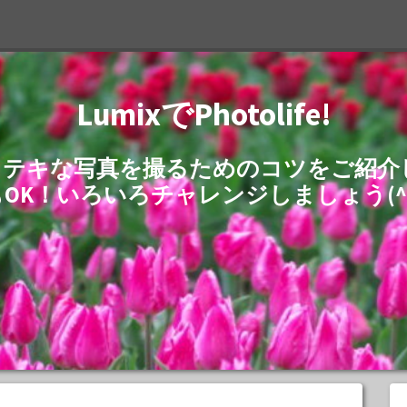
LumixでPhotolife!
でステキな写真を撮るためのコツをご紹
もOK！いろいろチャレンジしましょう(^^