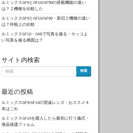
ルミックスGF9とGF10/GF90の搭載機能の違い
は？２機種を比較した
ルミックスGF9とGF10/GF90・新旧２機種の違い
は？外観上の比較
ルミックスGF10・GX8で写真を撮る・カッコよ
い写真を撮る構図は？
サイト内検索
検索
最近の投稿
ルミックスGF9/GF10の望遠レンズ・おススメ４
本はこれ
ルミックスGF10を購入したら最初に行う儀式・
液晶保護フィルム