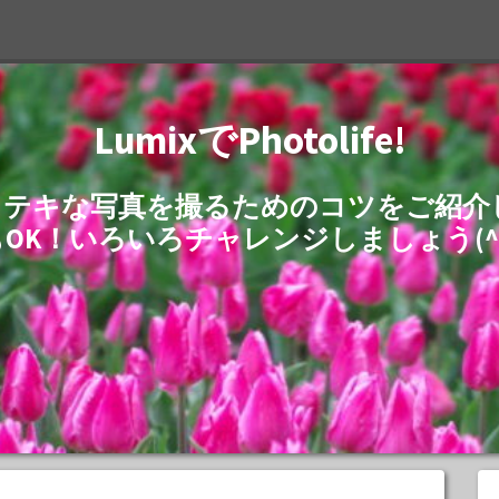
LumixでPhotolife!
でステキな写真を撮るためのコツをご紹
もOK！いろいろチャレンジしましょう(^^