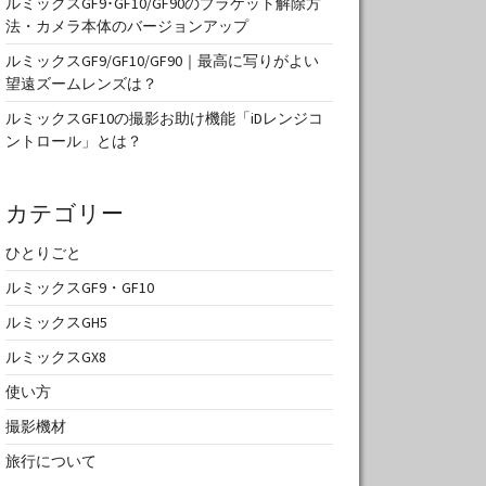
ルミックスGF9･GF10/GF90のブラケット解除方
法・カメラ本体のバージョンアップ
ルミックスGF9/GF10/GF90｜最高に写りがよい
望遠ズームレンズは？
ルミックスGF10の撮影お助け機能「iDレンジコ
ントロール」とは？
カテゴリー
ひとりごと
ルミックスGF9・GF10
ルミックスGH5
ルミックスGX8
使い方
撮影機材
旅行について