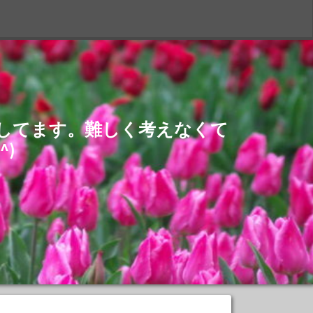
S
介してます。難しく考えなくて
)