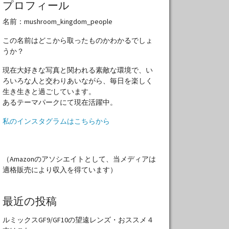
プロフィール
名前：mushroom_kingdom_people
この名前はどこから取ったものかわかるでしょ
うか？
現在大好きな写真と関われる素敵な環境で、い
ろいろな人と交わりあいながら、毎日を楽しく
生き生きと過ごしています。
あるテーマパークにて現在活躍中。
私のインスタグラムはこちらから
（Amazonのアソシエイトとして、当メディアは
適格販売により収入を得ています）
最近の投稿
ルミックスGF9/GF10の望遠レンズ・おススメ４