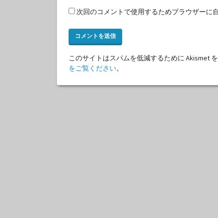
次回のコメントで使用するためブラウザーに
このサイトはスパムを低減するために Akismet
をご覧ください
。