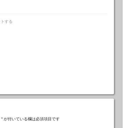
ントする
。
*
が付いている欄は必須項目です