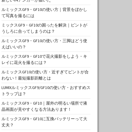
ルミックスGF9・GF10の使い方｜背景をぼかし
て写真を撮るには
ミックスGF9・GF10の困ったを解決｜ピントが
うしろに合ってしまうのは？
ルミックスGF9・GF10の使い方・三脚はどう使
えばいいの？
ルミックスGF9・GF10で花火撮影をしよう・キ
レイに花火を撮るには？
ルミックスGF10の使い方・近すぎてピントが合
わない！最短撮影距離とは
LUMIXルミックスGF9/GF10の使い方・おすすめス
トラップは？
ルミックスGF9・GF10｜屋外の明るい場所で液
晶画面が見やすくなる方法あります！
ルミックスGF9・GF10に互換バッテリーって大
丈夫？