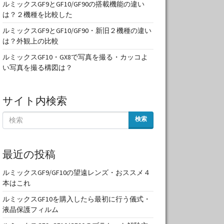
ルミックスGF9とGF10/GF90の搭載機能の違い
は？２機種を比較した
ルミックスGF9とGF10/GF90・新旧２機種の違い
は？外観上の比較
ルミックスGF10・GX8で写真を撮る・カッコよ
い写真を撮る構図は？
サイト内検索
検索
最近の投稿
ルミックスGF9/GF10の望遠レンズ・おススメ４
本はこれ
ルミックスGF10を購入したら最初に行う儀式・
液晶保護フィルム