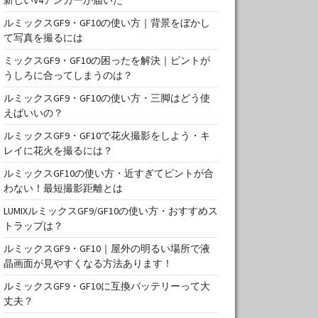
ルミックスGF9・GF10の使い方｜背景をぼかし
て写真を撮るには
ミックスGF9・GF10の困ったを解決｜ピントが
うしろに合ってしまうのは？
ルミックスGF9・GF10の使い方・三脚はどう使
えばいいの？
ルミックスGF9・GF10で花火撮影をしよう・キ
レイに花火を撮るには？
ルミックスGF10の使い方・近すぎてピントが合
わない！最短撮影距離とは
LUMIXルミックスGF9/GF10の使い方・おすすめス
トラップは？
ルミックスGF9・GF10｜屋外の明るい場所で液
晶画面が見やすくなる方法あります！
ルミックスGF9・GF10に互換バッテリーって大
丈夫？