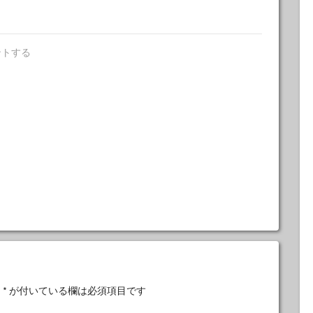
ントする
。
*
が付いている欄は必須項目です