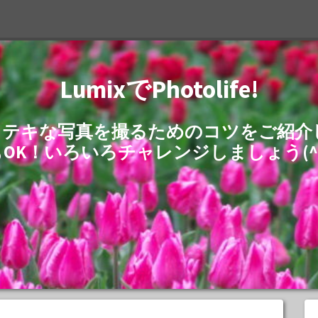
LumixでPhotolife!
でステキな写真を撮るためのコツをご紹
もOK！いろいろチャレンジしましょう(^^