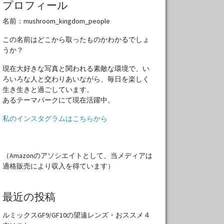
プロフィール
名前：mushroom_kingdom_people
この名前はどこから取ったものかわかるでしょ
うか？
現在大好きな写真と関われる素敵な環境で、い
ろいろな人と交わりあいながら、毎日を楽しく
生き生きと過ごしています。
あるテーマパークにて現在活躍中。
私のインスタグラムはこちらから
（Amazonのアソシエイトとして、当メディアは
適格販売により収入を得ています）
最近の投稿
ルミックスGF9/GF10の望遠レンズ・おススメ４