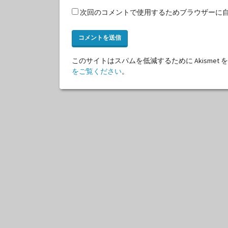
次回のコメントで使用するためブラウザーに
このサイトはスパムを低減するために Akismet
をご覧ください
。