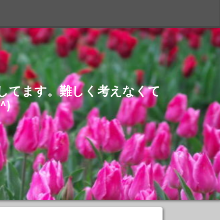
S
介してます。難しく考えなくて
)