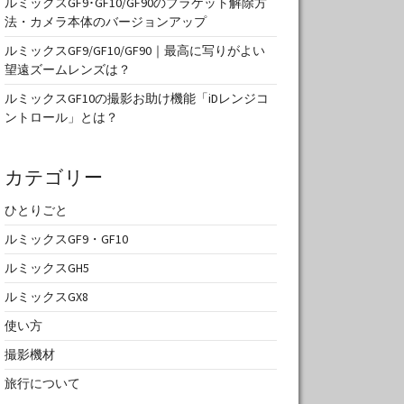
ルミックスGF9･GF10/GF90のブラケット解除方
法・カメラ本体のバージョンアップ
ルミックスGF9/GF10/GF90｜最高に写りがよい
望遠ズームレンズは？
ルミックスGF10の撮影お助け機能「iDレンジコ
ントロール」とは？
カテゴリー
ひとりごと
ルミックスGF9・GF10
ルミックスGH5
ルミックスGX8
使い方
撮影機材
旅行について