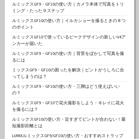
ルミックスGF9・GF10の使い方｜カメラ本体で写真をトリ
ミング・たった９ステップ
ルミックスGF10の使い方｜イルカショーを撮るときの８つ
のポイント
ルミックスGF10で使っているピークデザインの新しいV4ア
ンカーが届いた
ルミックスGF9・GF10の使い方｜背景をぼかして写真を撮
るには
ミックスGF9・GF10の困ったを解決｜ピントがうしろに合
ってしまうのは？
ルミックスGF9・GF10の使い方・三脚はどう使えばいい
の？
ルミックスGF9・GF10で花火撮影をしよう・キレイに花火
を撮るには？
ルミックスGF10の使い方・近すぎてピントが合わない！最
短撮影距離とは
LUMIXルミックスGF9/GF10の使い方・おすすめストラップ