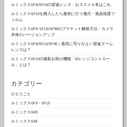
ルミックスGF9/GF10の望遠レンズ・おススメ４本はこれ
ルミックスGF10を購入したら最初に行う儀式・液晶保護フ
ィルム
ルミックスGF9･GF10/GF90のブラケット解除方法・カメラ
本体のバージョンアップ
ルミックスGF9/GF10/GF90｜最高に写りがよい望遠ズーム
レンズは？
ルミックスGF10の撮影お助け機能「iDレンジコントロー
ル」とは？
カテゴリー
ひとりごと
ルミックスGF9・GF10
ルミックスGH5
ルミックスGX8