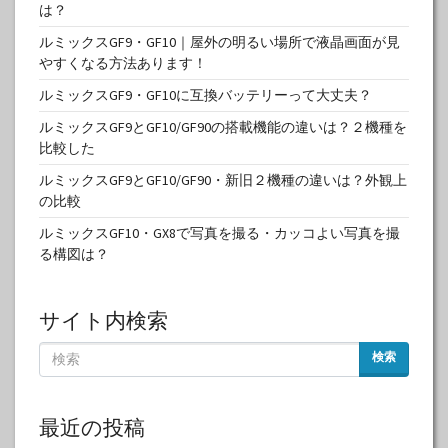
は？
ルミックスGF9・GF10｜屋外の明るい場所で液晶画面が見
やすくなる方法あります！
ルミックスGF9・GF10に互換バッテリーって大丈夫？
ルミックスGF9とGF10/GF90の搭載機能の違いは？２機種を
比較した
ルミックスGF9とGF10/GF90・新旧２機種の違いは？外観上
の比較
ルミックスGF10・GX8で写真を撮る・カッコよい写真を撮
る構図は？
サイト内検索
検索
最近の投稿