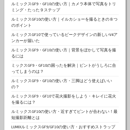
ルミックスGF9・GF10の使い方｜カメラ本体で写真をトリ
ミング・たった９ステップ
ルミックスGF10の使い方｜イルカショーを撮るときの８つ
のポイント
ルミックスGF10で使っているピークデザインの新しいV4ア
ンカーが届いた
ルミックスGF9・GF10の使い方｜背景をぼかして写真を撮
るには
ミックスGF9・GF10の困ったを解決｜ピントがうしろに合
ってしまうのは？
ルミックスGF9・GF10の使い方・三脚はどう使えばいい
の？
ルミックスGF9・GF10で花火撮影をしよう・キレイに花火
を撮るには？
ルミックスGF10の使い方・近すぎてピントが合わない！最
短撮影距離とは
LUMIXルミックスGF9/GF10の使い方・おすすめストラップ