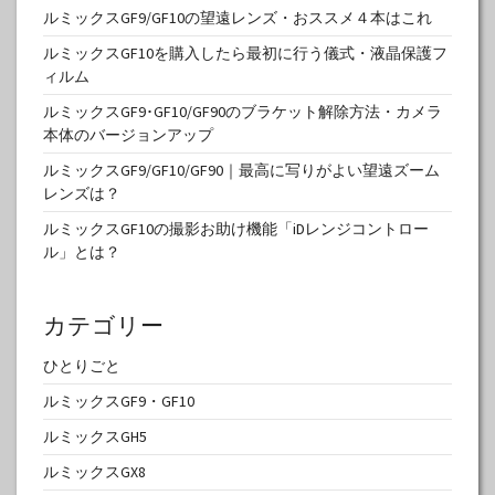
ルミックスGF9/GF10の望遠レンズ・おススメ４本はこれ
ルミックスGF10を購入したら最初に行う儀式・液晶保護フ
ィルム
ルミックスGF9･GF10/GF90のブラケット解除方法・カメラ
本体のバージョンアップ
ルミックスGF9/GF10/GF90｜最高に写りがよい望遠ズーム
レンズは？
ルミックスGF10の撮影お助け機能「iDレンジコントロー
ル」とは？
カテゴリー
ひとりごと
ルミックスGF9・GF10
ルミックスGH5
ルミックスGX8