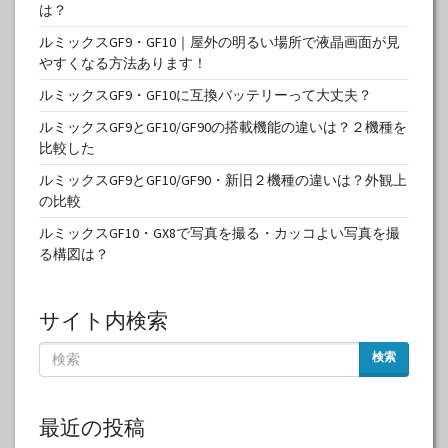
は？
ルミックスGF9・GF10｜屋外の明るい場所で液晶画面が見
やすくなる方法あります！
ルミックスGF9・GF10に互換バッテリーって大丈夫？
ルミックスGF9とGF10/GF90の搭載機能の違いは？２機種を
比較した
ルミックスGF9とGF10/GF90・新旧２機種の違いは？外観上
の比較
ルミックスGF10・GX8で写真を撮る・カッコよい写真を撮
る構図は？
サイト内検索
検索
最近の投稿