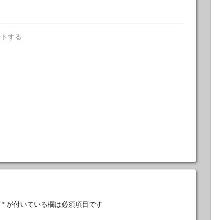
ントする
。
*
が付いている欄は必須項目です