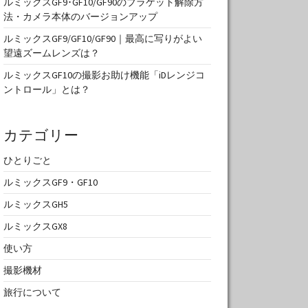
ルミックスGF9･GF10/GF90のブラケット解除方
法・カメラ本体のバージョンアップ
ルミックスGF9/GF10/GF90｜最高に写りがよい
望遠ズームレンズは？
ルミックスGF10の撮影お助け機能「iDレンジコ
ントロール」とは？
カテゴリー
ひとりごと
ルミックスGF9・GF10
ルミックスGH5
ルミックスGX8
使い方
撮影機材
旅行について