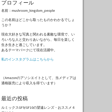
プロフィール
名前：mushroom_kingdom_people
この名前はどこから取ったものかわかるでしょ
うか？
現在大好きな写真と関われる素敵な環境で、い
ろいろな人と交わりあいながら、毎日を楽しく
生き生きと過ごしています。
あるテーマパークにて現在活躍中。
私のインスタグラムはこちらから
（Amazonのアソシエイトとして、当メディアは
適格販売により収入を得ています）
最近の投稿
ルミックスGF9/GF10の望遠レンズ・おススメ４