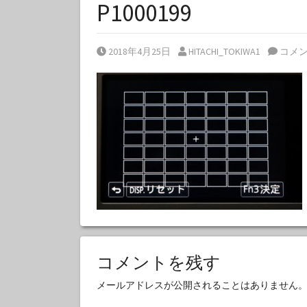
P1000199
Posted on
Posted by
2018年4月25日
HITACHI_TOKIWA1
コメ
コメントを残す
メールアドレスが公開されることはありません