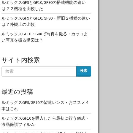
ルミックスGF9とGF10/GF90の搭載機能の違い
は？２機種を比較した
ルミックスGF9とGF10/GF90・新旧２機種の違い
は？外観上の比較
ルミックスGF10・GX8で写真を撮る・カッコよ
い写真を撮る構図は？
サイト内検索
検索
最近の投稿
ルミックスGF9/GF10の望遠レンズ・おススメ４
本はこれ
ルミックスGF10を購入したら最初に行う儀式・
液晶保護フィルム