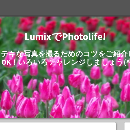
LumixでPhotolife!
でステキな写真を撮るためのコツをご紹
もOK！いろいろチャレンジしましょう(^^