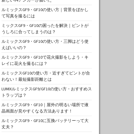
ルミックスGF9・GF10の使い方｜背景をぼかし
て写真を撮るには
ミックスGF9・GF10の困ったを解決｜ピントが
うしろに合ってしまうのは？
ルミックスGF9・GF10の使い方・三脚はどう使
えばいいの？
ルミックスGF9・GF10で花火撮影をしよう・キ
レイに花火を撮るには？
ルミックスGF10の使い方・近すぎてピントが合
わない！最短撮影距離とは
LUMIXルミックスGF9/GF10の使い方・おすすめス
トラップは？
ルミックスGF9・GF10｜屋外の明るい場所で液
晶画面が見やすくなる方法あります！
ルミックスGF9・GF10に互換バッテリーって大
丈夫？