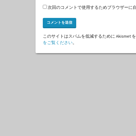
次回のコメントで使用するためブラウザーに
このサイトはスパムを低減するために Akismet
をご覧ください
。