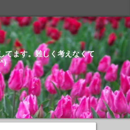
S
介してます。難しく考えなくて
)