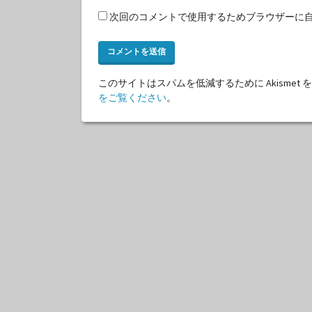
次回のコメントで使用するためブラウザーに
このサイトはスパムを低減するために Akismet
をご覧ください
。