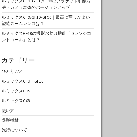
ルミックスGF9･GF10/GF90のブラケット解除方
法・カメラ本体のバージョンアップ
ルミックスGF9/GF10/GF90｜最高に写りがよい
望遠ズームレンズは？
ルミックスGF10の撮影お助け機能「iDレンジコ
ントロール」とは？
カテゴリー
ひとりごと
ルミックスGF9・GF10
ルミックスGH5
ルミックスGX8
使い方
撮影機材
旅行について