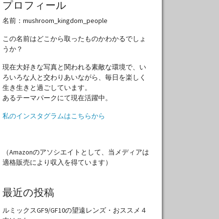
プロフィール
名前：mushroom_kingdom_people
この名前はどこから取ったものかわかるでしょ
うか？
現在大好きな写真と関われる素敵な環境で、い
ろいろな人と交わりあいながら、毎日を楽しく
生き生きと過ごしています。
あるテーマパークにて現在活躍中。
私のインスタグラムはこちらから
（Amazonのアソシエイトとして、当メディアは
適格販売により収入を得ています）
最近の投稿
ルミックスGF9/GF10の望遠レンズ・おススメ４