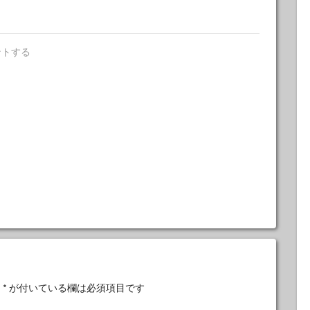
ントする
。
*
が付いている欄は必須項目です