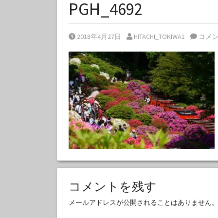
PGH_4692
Posted on
Posted by
2018年4月27日
HITACHI_TOKIWA1
コメ
コメントを残す
メールアドレスが公開されることはありません