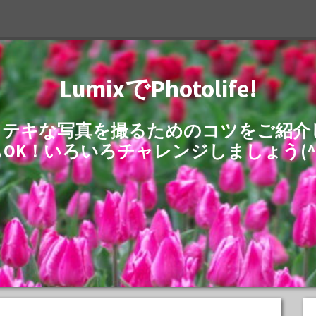
LumixでPhotolife!
でステキな写真を撮るためのコツをご紹
もOK！いろいろチャレンジしましょう(^^