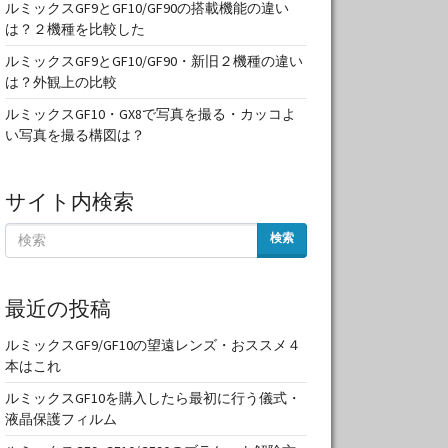
ルミックスGF9とGF10/GF90の搭載機能の違い
は？２機種を比較した
ルミックスGF9とGF10/GF90・新旧２機種の違い
は？外観上の比較
ルミックスGF10・GX8で写真を撮る・カッコよ
い写真を撮る構図は？
サイト内検索
検索
最近の投稿
ルミックスGF9/GF10の望遠レンズ・おススメ４
本はこれ
ルミックスGF10を購入したら最初に行う儀式・
液晶保護フィルム