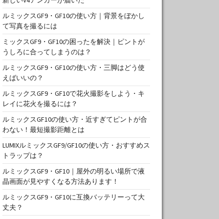
ルミックスGF9・GF10の使い方｜背景をぼかし
て写真を撮るには
ミックスGF9・GF10の困ったを解決｜ピントが
うしろに合ってしまうのは？
ルミックスGF9・GF10の使い方・三脚はどう使
えばいいの？
ルミックスGF9・GF10で花火撮影をしよう・キ
レイに花火を撮るには？
ルミックスGF10の使い方・近すぎてピントが合
わない！最短撮影距離とは
LUMIXルミックスGF9/GF10の使い方・おすすめス
トラップは？
ルミックスGF9・GF10｜屋外の明るい場所で液
晶画面が見やすくなる方法あります！
ルミックスGF9・GF10に互換バッテリーって大
丈夫？