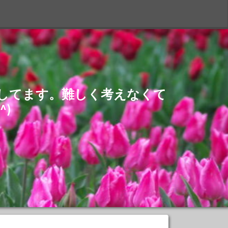
S
介してます。難しく考えなくて
)