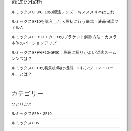
最近の投稿
ルミックスGF9/GF10の望遠レンズ・おススメ４本はこれ
ルミックスGF10を購入したら最初に行う儀式・液晶保護フ
ィルム
ルミックスGF9･GF10/GF90のブラケット解除方法・カメラ
本体のバージョンアップ
ルミックスGF9/GF10/GF90｜最高に写りがよい望遠ズーム
レンズは？
ルミックスGF10の撮影お助け機能「iDレンジコントロー
ル」とは？
カテゴリー
ひとりごと
ルミックスGF9・GF10
ルミックスGH5