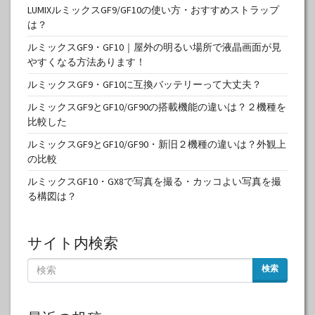
LUMIXルミックスGF9/GF10の使い方・おすすめストラップ
は？
ルミックスGF9・GF10｜屋外の明るい場所で液晶画面が見
やすくなる方法あります！
ルミックスGF9・GF10に互換バッテリーって大丈夫？
ルミックスGF9とGF10/GF90の搭載機能の違いは？２機種を
比較した
ルミックスGF9とGF10/GF90・新旧２機種の違いは？外観上
の比較
ルミックスGF10・GX8で写真を撮る・カッコよい写真を撮
る構図は？
サイト内検索
検索