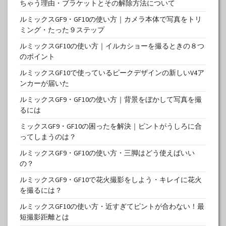
ちゃう理由・ブラケットとその解除方法について
ルミックスGF9・GF10の使い方｜カメラ本体で写真をトリ
ミング・たった９ステップ
ルミックスGF10の使い方｜イルカショーを撮るときの８つ
のポイント
ルミックスGF10で使っているピークデザインの新しいV4ア
ンカーが届いた
ルミックスGF9・GF10の使い方｜背景をぼかして写真を撮
るには
ミックスGF9・GF10の困ったを解決｜ピントがうしろに合
ってしまうのは？
ルミックスGF9・GF10の使い方・三脚はどう使えばいい
の？
ルミックスGF9・GF10で花火撮影をしよう・キレイに花火
を撮るには？
ルミックスGF10の使い方・近すぎてピントが合わない！最
短撮影距離とは