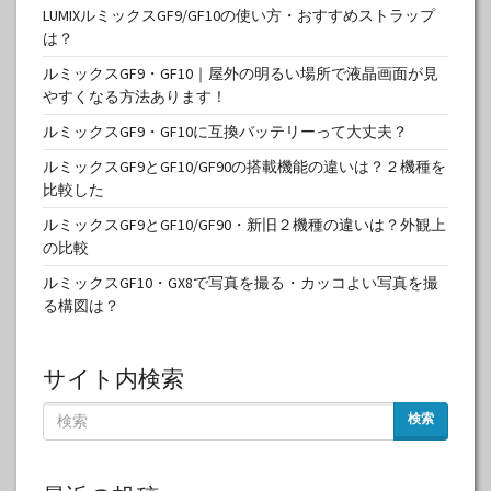
LUMIXルミックスGF9/GF10の使い方・おすすめストラップ
は？
ルミックスGF9・GF10｜屋外の明るい場所で液晶画面が見
やすくなる方法あります！
ルミックスGF9・GF10に互換バッテリーって大丈夫？
ルミックスGF9とGF10/GF90の搭載機能の違いは？２機種を
比較した
ルミックスGF9とGF10/GF90・新旧２機種の違いは？外観上
の比較
ルミックスGF10・GX8で写真を撮る・カッコよい写真を撮
る構図は？
サイト内検索
検索