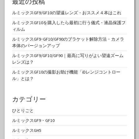
最近の投稿
ルミックスGF9/GF10の望遠レンズ・おススメ４本はこれ
ルミックスGF10を購入したら最初に行う儀式・液晶保護フ
ィルム
ルミックスGF9･GF10/GF90のブラケット解除方法・カメラ
本体のバージョンアップ
ルミックスGF9/GF10/GF90｜最高に写りがよい望遠ズーム
レンズは？
ルミックスGF10の撮影お助け機能「iDレンジコントロー
ル」とは？
カテゴリー
ひとりごと
ルミックスGF9・GF10
ルミックスGH5