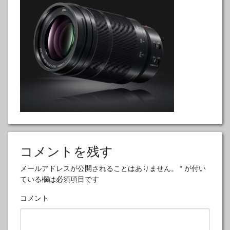
コメントを残す
メールアドレスが公開されることはありません。
*
が付い
ている欄は必須項目です
コメント