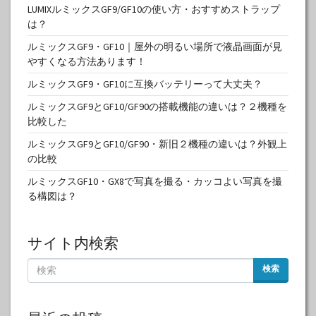
LUMIXルミックスGF9/GF10の使い方・おすすめストラップ
は？
ルミックスGF9・GF10｜屋外の明るい場所で液晶画面が見
やすくなる方法あります！
ルミックスGF9・GF10に互換バッテリーって大丈夫？
ルミックスGF9とGF10/GF90の搭載機能の違いは？２機種を
比較した
ルミックスGF9とGF10/GF90・新旧２機種の違いは？外観上
の比較
ルミックスGF10・GX8で写真を撮る・カッコよい写真を撮
る構図は？
サイト内検索
検索