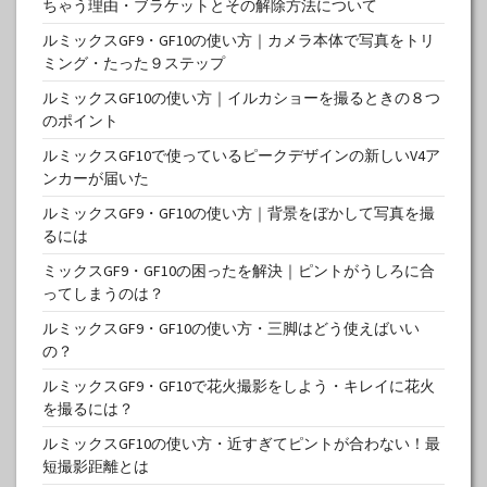
ちゃう理由・ブラケットとその解除方法について
ルミックスGF9・GF10の使い方｜カメラ本体で写真をトリ
ミング・たった９ステップ
ルミックスGF10の使い方｜イルカショーを撮るときの８つ
のポイント
ルミックスGF10で使っているピークデザインの新しいV4ア
ンカーが届いた
ルミックスGF9・GF10の使い方｜背景をぼかして写真を撮
るには
ミックスGF9・GF10の困ったを解決｜ピントがうしろに合
ってしまうのは？
ルミックスGF9・GF10の使い方・三脚はどう使えばいい
の？
ルミックスGF9・GF10で花火撮影をしよう・キレイに花火
を撮るには？
ルミックスGF10の使い方・近すぎてピントが合わない！最
短撮影距離とは