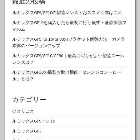
最近の投稿
ルミックスGF9/GF10の望遠レンズ・おススメ４本はこれ
ルミックスGF10を購入したら最初に行う儀式・液晶保護フ
ィルム
ルミックスGF9･GF10/GF90のブラケット解除方法・カメラ
本体のバージョンアップ
ルミックスGF9/GF10/GF90｜最高に写りがよい望遠ズーム
レンズは？
ルミックスGF10の撮影お助け機能「iDレンジコントロー
ル」とは？
カテゴリー
ひとりごと
ルミックスGF9・GF10
ルミックスGH5