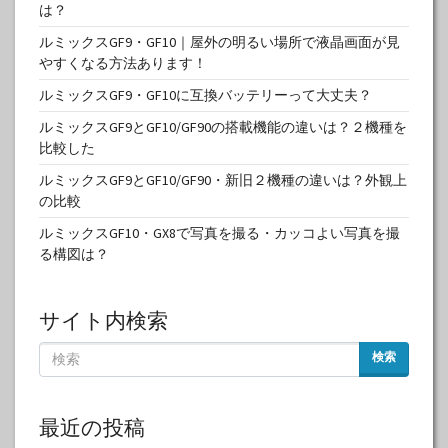
は？
ルミックスGF9・GF10｜屋外の明るい場所で液晶画面が見
やすくなる方法あります！
ルミックスGF9・GF10に互換バッテリーって大丈夫？
ルミックスGF9とGF10/GF90の搭載機能の違いは？２機種を
比較した
ルミックスGF9とGF10/GF90・新旧２機種の違いは？外観上
の比較
ルミックスGF10・GX8で写真を撮る・カッコよい写真を撮
る構図は？
サイト内検索
検索
最近の投稿