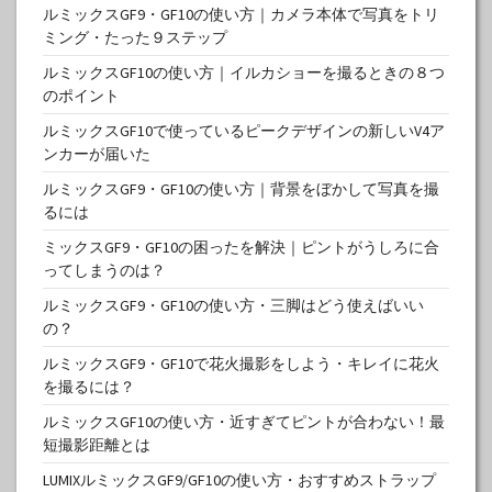
ルミックスGF9・GF10の使い方｜カメラ本体で写真をトリ
ミング・たった９ステップ
ルミックスGF10の使い方｜イルカショーを撮るときの８つ
のポイント
ルミックスGF10で使っているピークデザインの新しいV4ア
ンカーが届いた
ルミックスGF9・GF10の使い方｜背景をぼかして写真を撮
るには
ミックスGF9・GF10の困ったを解決｜ピントがうしろに合
ってしまうのは？
ルミックスGF9・GF10の使い方・三脚はどう使えばいい
の？
ルミックスGF9・GF10で花火撮影をしよう・キレイに花火
を撮るには？
ルミックスGF10の使い方・近すぎてピントが合わない！最
短撮影距離とは
LUMIXルミックスGF9/GF10の使い方・おすすめストラップ