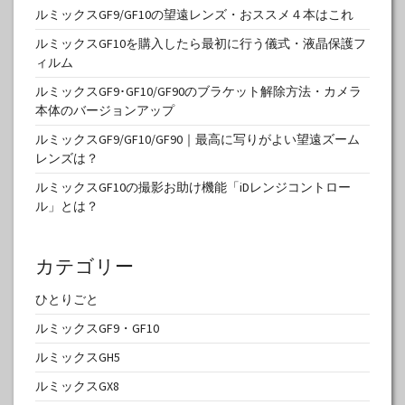
ルミックスGF9/GF10の望遠レンズ・おススメ４本はこれ
ルミックスGF10を購入したら最初に行う儀式・液晶保護フ
ィルム
ルミックスGF9･GF10/GF90のブラケット解除方法・カメラ
本体のバージョンアップ
ルミックスGF9/GF10/GF90｜最高に写りがよい望遠ズーム
レンズは？
ルミックスGF10の撮影お助け機能「iDレンジコントロー
ル」とは？
カテゴリー
ひとりごと
ルミックスGF9・GF10
ルミックスGH5
ルミックスGX8