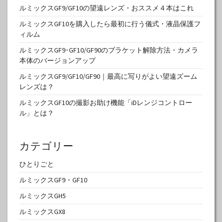
ルミックスGF9/GF10の望遠レンズ・おススメ４本はこれ
ルミックスGF10を購入したら最初に行う儀式・液晶保護フ
ィルム
ルミックスGF9･GF10/GF90のブラケット解除方法・カメラ
本体のバージョンアップ
ルミックスGF9/GF10/GF90｜最高に写りがよい望遠ズーム
レンズは？
ルミックスGF10の撮影お助け機能「iDレンジコントロー
ル」とは？
カテゴリー
ひとりごと
ルミックスGF9・GF10
ルミックスGH5
ルミックスGX8