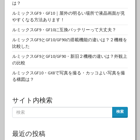
は？
ルミックスGF9・GF10｜屋外の明るい場所で液晶画面が見
やすくなる方法あります！
ルミックスGF9・GF10に互換バッテリーって大丈夫？
ルミックスGF9とGF10/GF90の搭載機能の違いは？２機種を
比較した
ルミックスGF9とGF10/GF90・新旧２機種の違いは？外観上
の比較
ルミックスGF10・GX8で写真を撮る・カッコよい写真を撮
る構図は？
サイト内検索
検索
最近の投稿