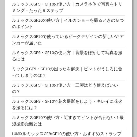
ルミックスGF9・GF10の使い方｜カメラ本体で写真をトリ
ミング・たった９ステップ
ルミックスGF10の使い方｜イルカショーを撮るときの８つ
のポイント
ルミックスGF10で使っているピークデザインの新しいV4ア
ンカーが届いた
ルミックスGF9・GF10の使い方｜背景をぼかして写真を撮
るには
ミックスGF9・GF10の困ったを解決｜ピントがうしろに合
ってしまうのは？
ルミックスGF9・GF10の使い方・三脚はどう使えばいい
の？
ルミックスGF9・GF10で花火撮影をしよう・キレイに花火
を撮るには？
ルミックスGF10の使い方・近すぎてピントが合わない！最
短撮影距離とは
LUMIXルミックスGF9/GF10の使い方・おすすめストラップ