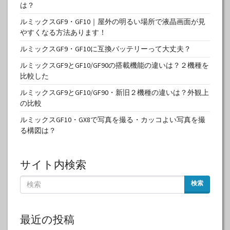
は？
ルミックスGF9・GF10｜屋外の明るい場所で液晶画面が見
やすくなる方法あります！
ルミックスGF9・GF10に互換バッテリーって大丈夫？
ルミックスGF9とGF10/GF90の搭載機能の違いは？２機種を
比較した
ルミックスGF9とGF10/GF90・新旧２機種の違いは？外観上
の比較
ルミックスGF10・GX8で写真を撮る・カッコよい写真を撮
る構図は？
サイト内検索
検索
最近の投稿