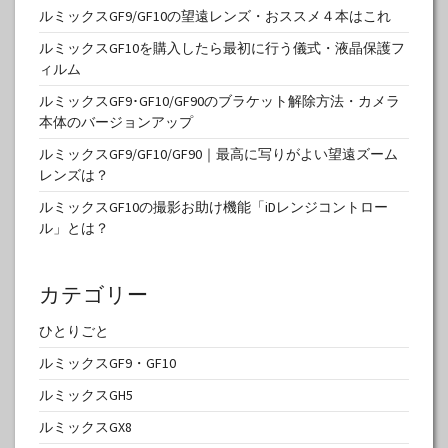
ルミックスGF9/GF10の望遠レンズ・おススメ４本はこれ
ルミックスGF10を購入したら最初に行う儀式・液晶保護フ
ィルム
ルミックスGF9･GF10/GF90のブラケット解除方法・カメラ
本体のバージョンアップ
ルミックスGF9/GF10/GF90｜最高に写りがよい望遠ズーム
レンズは？
ルミックスGF10の撮影お助け機能「iDレンジコントロー
ル」とは？
カテゴリー
ひとりごと
ルミックスGF9・GF10
ルミックスGH5
ルミックスGX8