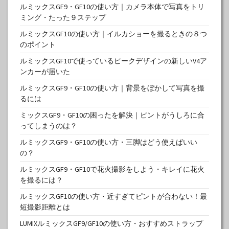
ルミックスGF9・GF10の使い方｜カメラ本体で写真をトリ
ミング・たった９ステップ
ルミックスGF10の使い方｜イルカショーを撮るときの８つ
のポイント
ルミックスGF10で使っているピークデザインの新しいV4ア
ンカーが届いた
ルミックスGF9・GF10の使い方｜背景をぼかして写真を撮
るには
ミックスGF9・GF10の困ったを解決｜ピントがうしろに合
ってしまうのは？
ルミックスGF9・GF10の使い方・三脚はどう使えばいい
の？
ルミックスGF9・GF10で花火撮影をしよう・キレイに花火
を撮るには？
ルミックスGF10の使い方・近すぎてピントが合わない！最
短撮影距離とは
LUMIXルミックスGF9/GF10の使い方・おすすめストラップ