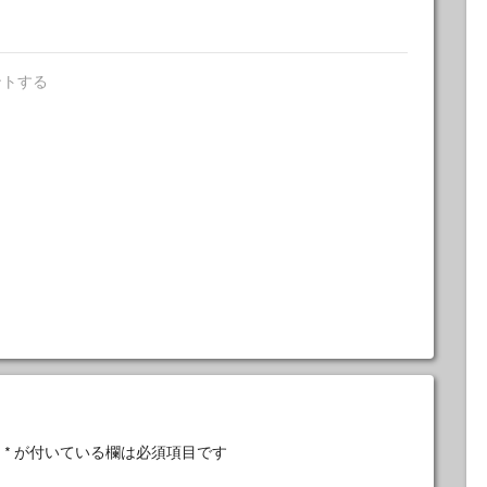
ントする
。
*
が付いている欄は必須項目です