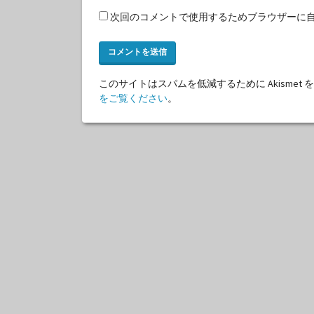
次回のコメントで使用するためブラウザーに
このサイトはスパムを低減するために Akismet
をご覧ください
。