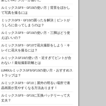
ルミックスGF9・GF10の使い方｜背景をぼかし
て写真を撮るには
ミックスGF9・GF10の困ったを解決｜ピントが
うしろに合ってしまうのは？
ルミックスGF9・GF10の使い方・三脚はどう使
えばいいの？
ルミックスGF9・GF10で花火撮影をしよう・キ
レイに花火を撮るには？
ルミックスGF10の使い方・近すぎてピントが合
わない！最短撮影距離とは
LUMIXルミックスGF9/GF10の使い方・おすすめス
トラップは？
ルミックスGF9・GF10｜屋外の明るい場所で液
晶画面が見やすくなる方法あります！
ルミックスGF9・GF10に互換バッテリーって大
丈夫？