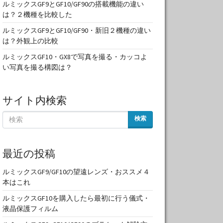
ルミックスGF9とGF10/GF90の搭載機能の違い
は？２機種を比較した
ルミックスGF9とGF10/GF90・新旧２機種の違い
は？外観上の比較
ルミックスGF10・GX8で写真を撮る・カッコよ
い写真を撮る構図は？
サイト内検索
検索
最近の投稿
ルミックスGF9/GF10の望遠レンズ・おススメ４
本はこれ
ルミックスGF10を購入したら最初に行う儀式・
液晶保護フィルム