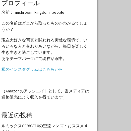
プロフィール
名前：mushroom_kingdom_people
この名前はどこから取ったものかわかるでしょ
うか？
現在大好きな写真と関われる素敵な環境で、い
ろいろな人と交わりあいながら、毎日を楽しく
生き生きと過ごしています。
あるテーマパークにて現在活躍中。
私のインスタグラムはこちらから
（Amazonのアソシエイトとして、当メディアは
適格販売により収入を得ています）
最近の投稿
ルミックスGF9/GF10の望遠レンズ・おススメ４