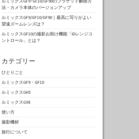
ルミックスGF9･GF10/GF90のブラケット解除方
法・カメラ本体のバージョンアップ
ルミックスGF9/GF10/GF90｜最高に写りがよい
望遠ズームレンズは？
ルミックスGF10の撮影お助け機能「iDレンジコ
ントロール」とは？
カテゴリー
ひとりごと
ルミックスGF9・GF10
ルミックスGH5
ルミックスGX8
使い方
撮影機材
旅行について