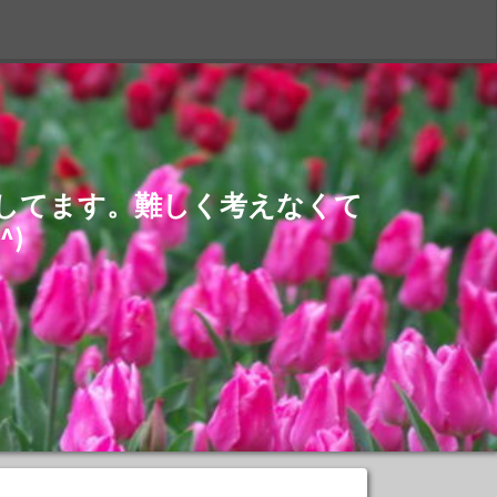
S
介してます。難しく考えなくて
)