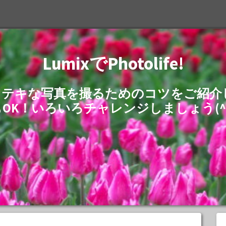
LumixでPhotolife!
でステキな写真を撮るためのコツをご紹
もOK！いろいろチャレンジしましょう(^^