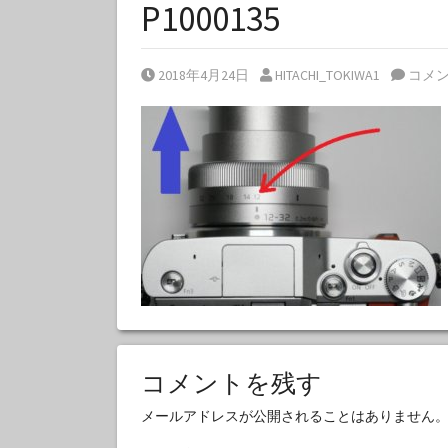
P1000135
Posted on
Posted by
2018年4月24日
HITACHI_TOKIWA1
コメ
コメントを残す
メールアドレスが公開されることはありません