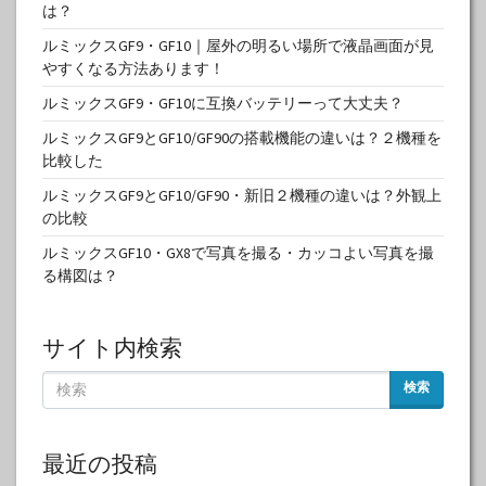
は？
ルミックスGF9・GF10｜屋外の明るい場所で液晶画面が見
やすくなる方法あります！
ルミックスGF9・GF10に互換バッテリーって大丈夫？
ルミックスGF9とGF10/GF90の搭載機能の違いは？２機種を
比較した
ルミックスGF9とGF10/GF90・新旧２機種の違いは？外観上
の比較
ルミックスGF10・GX8で写真を撮る・カッコよい写真を撮
る構図は？
サイト内検索
検索
最近の投稿