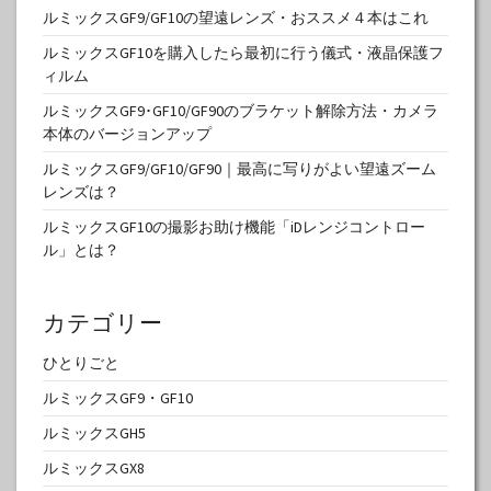
ルミックスGF9/GF10の望遠レンズ・おススメ４本はこれ
ルミックスGF10を購入したら最初に行う儀式・液晶保護フ
ィルム
ルミックスGF9･GF10/GF90のブラケット解除方法・カメラ
本体のバージョンアップ
ルミックスGF9/GF10/GF90｜最高に写りがよい望遠ズーム
レンズは？
ルミックスGF10の撮影お助け機能「iDレンジコントロー
ル」とは？
カテゴリー
ひとりごと
ルミックスGF9・GF10
ルミックスGH5
ルミックスGX8