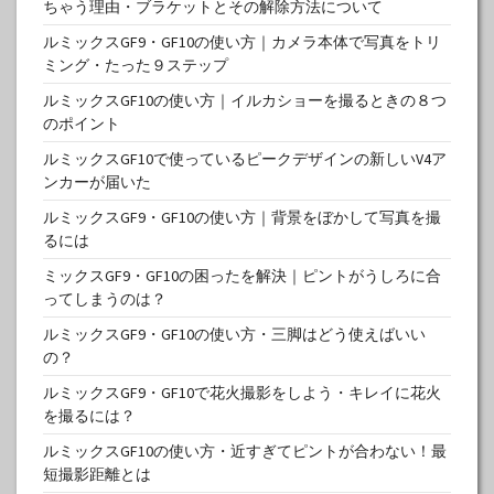
ちゃう理由・ブラケットとその解除方法について
ルミックスGF9・GF10の使い方｜カメラ本体で写真をトリ
ミング・たった９ステップ
ルミックスGF10の使い方｜イルカショーを撮るときの８つ
のポイント
ルミックスGF10で使っているピークデザインの新しいV4ア
ンカーが届いた
ルミックスGF9・GF10の使い方｜背景をぼかして写真を撮
るには
ミックスGF9・GF10の困ったを解決｜ピントがうしろに合
ってしまうのは？
ルミックスGF9・GF10の使い方・三脚はどう使えばいい
の？
ルミックスGF9・GF10で花火撮影をしよう・キレイに花火
を撮るには？
ルミックスGF10の使い方・近すぎてピントが合わない！最
短撮影距離とは