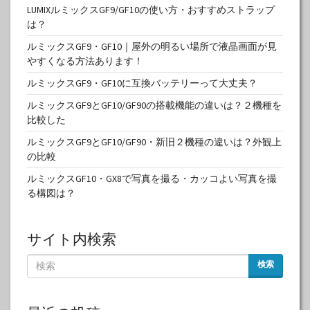
LUMIXルミックスGF9/GF10の使い方・おすすめストラップ
は？
ルミックスGF9・GF10｜屋外の明るい場所で液晶画面が見
やすくなる方法あります！
ルミックスGF9・GF10に互換バッテリーって大丈夫？
ルミックスGF9とGF10/GF90の搭載機能の違いは？２機種を
比較した
ルミックスGF9とGF10/GF90・新旧２機種の違いは？外観上
の比較
ルミックスGF10・GX8で写真を撮る・カッコよい写真を撮
る構図は？
サイト内検索
検索