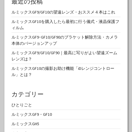
最近の投稿
ルミックスGF9/GF10の望遠レンズ・おススメ４本はこれ
ルミックスGF10を購入したら最初に行う儀式・液晶保護フ
ィルム
ルミックスGF9･GF10/GF90のブラケット解除方法・カメラ
本体のバージョンアップ
ルミックスGF9/GF10/GF90｜最高に写りがよい望遠ズーム
レンズは？
ルミックスGF10の撮影お助け機能「iDレンジコントロー
ル」とは？
カテゴリー
ひとりごと
ルミックスGF9・GF10
ルミックスGH5