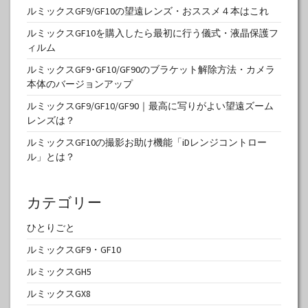
ルミックスGF9/GF10の望遠レンズ・おススメ４本はこれ
ルミックスGF10を購入したら最初に行う儀式・液晶保護フ
ィルム
ルミックスGF9･GF10/GF90のブラケット解除方法・カメラ
本体のバージョンアップ
ルミックスGF9/GF10/GF90｜最高に写りがよい望遠ズーム
レンズは？
ルミックスGF10の撮影お助け機能「iDレンジコントロー
ル」とは？
カテゴリー
ひとりごと
ルミックスGF9・GF10
ルミックスGH5
ルミックスGX8