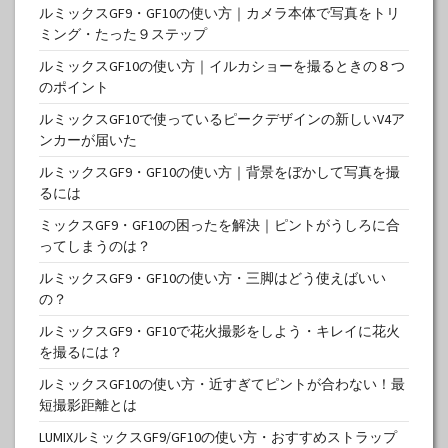
ルミックスGF9・GF10の使い方｜カメラ本体で写真をトリ
ミング・たった９ステップ
ルミックスGF10の使い方｜イルカショーを撮るときの８つ
のポイント
ルミックスGF10で使っているピークデザインの新しいV4ア
ンカーが届いた
ルミックスGF9・GF10の使い方｜背景をぼかして写真を撮
るには
ミックスGF9・GF10の困ったを解決｜ピントがうしろに合
ってしまうのは？
ルミックスGF9・GF10の使い方・三脚はどう使えばいい
の？
ルミックスGF9・GF10で花火撮影をしよう・キレイに花火
を撮るには？
ルミックスGF10の使い方・近すぎてピントが合わない！最
短撮影距離とは
LUMIXルミックスGF9/GF10の使い方・おすすめストラップ