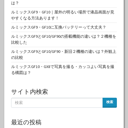
は？
ルミックスGF9・GF10｜屋外の明るい場所で液晶画面が見
やすくなる方法あります！
ルミックスGF9・GF10に互換バッテリーって大丈夫？
ルミックスGF9とGF10/GF90の搭載機能の違いは？２機種を
比較した
ルミックスGF9とGF10/GF90・新旧２機種の違いは？外観上
の比較
ルミックスGF10・GX8で写真を撮る・カッコよい写真を撮
る構図は？
サイト内検索
検索
最近の投稿