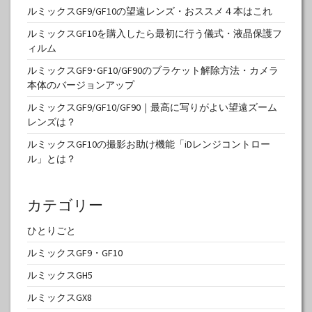
ルミックスGF9/GF10の望遠レンズ・おススメ４本はこれ
ルミックスGF10を購入したら最初に行う儀式・液晶保護フ
ィルム
ルミックスGF9･GF10/GF90のブラケット解除方法・カメラ
本体のバージョンアップ
ルミックスGF9/GF10/GF90｜最高に写りがよい望遠ズーム
レンズは？
ルミックスGF10の撮影お助け機能「iDレンジコントロー
ル」とは？
カテゴリー
ひとりごと
ルミックスGF9・GF10
ルミックスGH5
ルミックスGX8