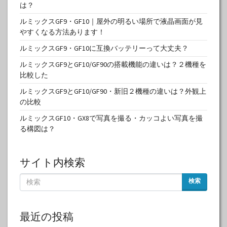
は？
ルミックスGF9・GF10｜屋外の明るい場所で液晶画面が見
やすくなる方法あります！
ルミックスGF9・GF10に互換バッテリーって大丈夫？
ルミックスGF9とGF10/GF90の搭載機能の違いは？２機種を
比較した
ルミックスGF9とGF10/GF90・新旧２機種の違いは？外観上
の比較
ルミックスGF10・GX8で写真を撮る・カッコよい写真を撮
る構図は？
サイト内検索
検索
最近の投稿