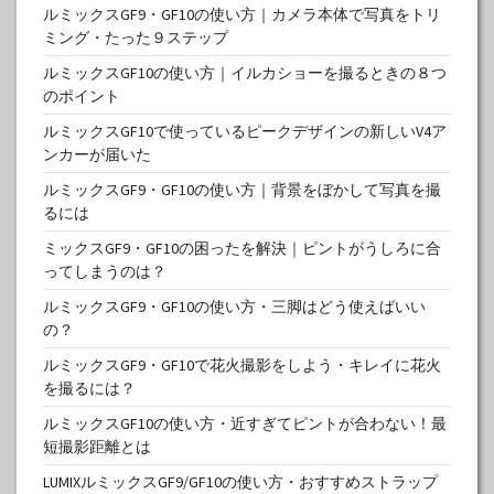
ルミックスGF9・GF10の使い方｜カメラ本体で写真をトリ
ミング・たった９ステップ
ルミックスGF10の使い方｜イルカショーを撮るときの８つ
のポイント
ルミックスGF10で使っているピークデザインの新しいV4ア
ンカーが届いた
ルミックスGF9・GF10の使い方｜背景をぼかして写真を撮
るには
ミックスGF9・GF10の困ったを解決｜ピントがうしろに合
ってしまうのは？
ルミックスGF9・GF10の使い方・三脚はどう使えばいい
の？
ルミックスGF9・GF10で花火撮影をしよう・キレイに花火
を撮るには？
ルミックスGF10の使い方・近すぎてピントが合わない！最
短撮影距離とは
LUMIXルミックスGF9/GF10の使い方・おすすめストラップ