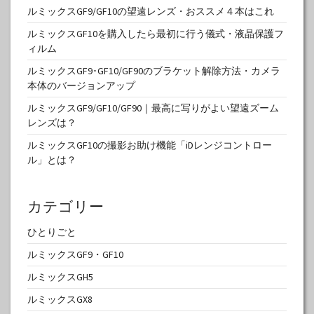
ルミックスGF9/GF10の望遠レンズ・おススメ４本はこれ
ルミックスGF10を購入したら最初に行う儀式・液晶保護フ
ィルム
ルミックスGF9･GF10/GF90のブラケット解除方法・カメラ
本体のバージョンアップ
ルミックスGF9/GF10/GF90｜最高に写りがよい望遠ズーム
レンズは？
ルミックスGF10の撮影お助け機能「iDレンジコントロー
ル」とは？
カテゴリー
ひとりごと
ルミックスGF9・GF10
ルミックスGH5
ルミックスGX8