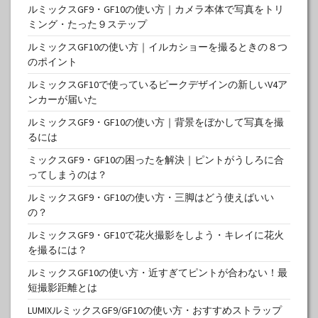
ルミックスGF9・GF10の使い方｜カメラ本体で写真をトリ
ミング・たった９ステップ
ルミックスGF10の使い方｜イルカショーを撮るときの８つ
のポイント
ルミックスGF10で使っているピークデザインの新しいV4ア
ンカーが届いた
ルミックスGF9・GF10の使い方｜背景をぼかして写真を撮
るには
ミックスGF9・GF10の困ったを解決｜ピントがうしろに合
ってしまうのは？
ルミックスGF9・GF10の使い方・三脚はどう使えばいい
の？
ルミックスGF9・GF10で花火撮影をしよう・キレイに花火
を撮るには？
ルミックスGF10の使い方・近すぎてピントが合わない！最
短撮影距離とは
LUMIXルミックスGF9/GF10の使い方・おすすめストラップ