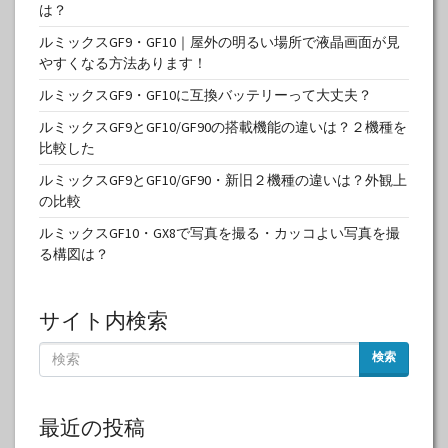
は？
ルミックスGF9・GF10｜屋外の明るい場所で液晶画面が見
やすくなる方法あります！
ルミックスGF9・GF10に互換バッテリーって大丈夫？
ルミックスGF9とGF10/GF90の搭載機能の違いは？２機種を
比較した
ルミックスGF9とGF10/GF90・新旧２機種の違いは？外観上
の比較
ルミックスGF10・GX8で写真を撮る・カッコよい写真を撮
る構図は？
サイト内検索
検索
最近の投稿