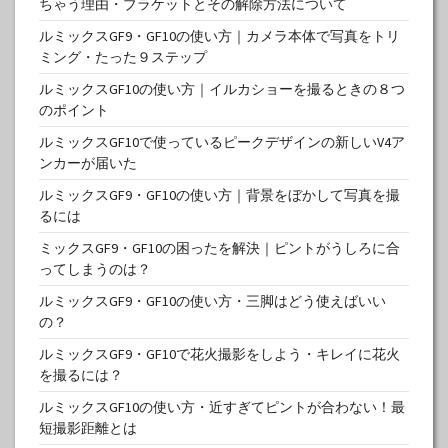
ちゃう理由・ブラケットとその解除方法について
ルミックスGF9・GF10の使い方｜カメラ本体で写真をトリ
ミング・たった９ステップ
ルミックスGF10の使い方｜イルカショーを撮るときの８つ
のポイント
ルミックスGF10で使っているピークデザインの新しいV4ア
ンカーが届いた
ルミックスGF9・GF10の使い方｜背景をぼかして写真を撮
るには
ミックスGF9・GF10の困ったを解決｜ピントがうしろに合
ってしまうのは？
ルミックスGF9・GF10の使い方・三脚はどう使えばいい
の？
ルミックスGF9・GF10で花火撮影をしよう・キレイに花火
を撮るには？
ルミックスGF10の使い方・近すぎてピントが合わない！最
短撮影距離とは