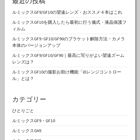
最近の投稿
ルミックスGF9/GF10の望遠レンズ・おススメ４本はこれ
ルミックスGF10を購入したら最初に行う儀式・液晶保護フ
ィルム
ルミックスGF9･GF10/GF90のブラケット解除方法・カメラ
本体のバージョンアップ
ルミックスGF9/GF10/GF90｜最高に写りがよい望遠ズーム
レンズは？
ルミックスGF10の撮影お助け機能「iDレンジコントロー
ル」とは？
カテゴリー
ひとりごと
ルミックスGF9・GF10
ルミックスGH5