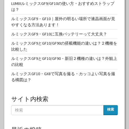
LUMIXルミックスGF9/GF10の使い方・おすすめストラップ
は？
ルミックスGF9・GF10｜屋外の明るい場所で液晶画面が見
やすくなる方法あります！
ルミックスGF9・GF10に互換バッテリーって大丈夫？
ルミックスGF9とGF10/GF90の搭載機能の違いは？２機種を
比較した
ルミックスGF9とGF10/GF90・新旧２機種の違いは？外観上
の比較
ルミックスGF10・GX8で写真を撮る・カッコよい写真を撮
る構図は？
サイト内検索
検索