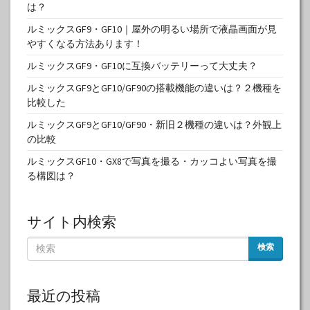
は？
ルミックスGF9・GF10｜屋外の明るい場所で液晶画面が見
やすくなる方法あります！
ルミックスGF9・GF10に互換バッテリーって大丈夫？
ルミックスGF9とGF10/GF90の搭載機能の違いは？２機種を
比較した
ルミックスGF9とGF10/GF90・新旧２機種の違いは？外観上
の比較
ルミックスGF10・GX8で写真を撮る・カッコよい写真を撮
る構図は？
サイト内検索
検索
最近の投稿