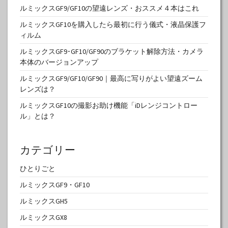
ルミックスGF9/GF10の望遠レンズ・おススメ４本はこれ
ルミックスGF10を購入したら最初に行う儀式・液晶保護フ
ィルム
ルミックスGF9･GF10/GF90のブラケット解除方法・カメラ
本体のバージョンアップ
ルミックスGF9/GF10/GF90｜最高に写りがよい望遠ズーム
レンズは？
ルミックスGF10の撮影お助け機能「iDレンジコントロー
ル」とは？
カテゴリー
ひとりごと
ルミックスGF9・GF10
ルミックスGH5
ルミックスGX8