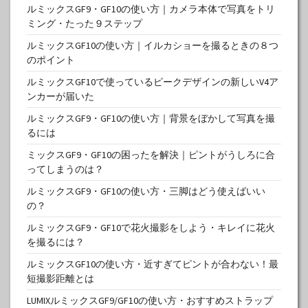
ルミックスGF9・GF10の使い方｜カメラ本体で写真をトリ
ミング・たった９ステップ
ルミックスGF10の使い方｜イルカショーを撮るときの８つ
のポイント
ルミックスGF10で使っているピークデザインの新しいV4ア
ンカーが届いた
ルミックスGF9・GF10の使い方｜背景をぼかして写真を撮
るには
ミックスGF9・GF10の困ったを解決｜ピントがうしろに合
ってしまうのは？
ルミックスGF9・GF10の使い方・三脚はどう使えばいい
の？
ルミックスGF9・GF10で花火撮影をしよう・キレイに花火
を撮るには？
ルミックスGF10の使い方・近すぎてピントが合わない！最
短撮影距離とは
LUMIXルミックスGF9/GF10の使い方・おすすめストラップ