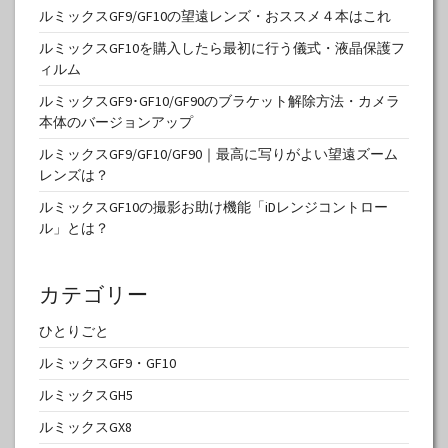
ルミックスGF9/GF10の望遠レンズ・おススメ４本はこれ
ルミックスGF10を購入したら最初に行う儀式・液晶保護フ
ィルム
ルミックスGF9･GF10/GF90のブラケット解除方法・カメラ
本体のバージョンアップ
ルミックスGF9/GF10/GF90｜最高に写りがよい望遠ズーム
レンズは？
ルミックスGF10の撮影お助け機能「iDレンジコントロー
ル」とは？
カテゴリー
ひとりごと
ルミックスGF9・GF10
ルミックスGH5
ルミックスGX8