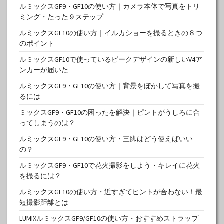
ルミックスGF9・GF10の使い方｜カメラ本体で写真をトリ
ミング・たった９ステップ
ルミックスGF10の使い方｜イルカショーを撮るときの８つ
のポイント
ルミックスGF10で使っているピークデザインの新しいV4ア
ンカーが届いた
ルミックスGF9・GF10の使い方｜背景をぼかして写真を撮
るには
ミックスGF9・GF10の困ったを解決｜ピントがうしろに合
ってしまうのは？
ルミックスGF9・GF10の使い方・三脚はどう使えばいい
の？
ルミックスGF9・GF10で花火撮影をしよう・キレイに花火
を撮るには？
ルミックスGF10の使い方・近すぎてピントが合わない！最
短撮影距離とは
LUMIXルミックスGF9/GF10の使い方・おすすめストラップ