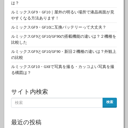
は？
ルミックスGF9・GF10｜屋外の明るい場所で液晶画面が見
やすくなる方法あります！
ルミックスGF9・GF10に互換バッテリーって大丈夫？
ルミックスGF9とGF10/GF90の搭載機能の違いは？２機種を
比較した
ルミックスGF9とGF10/GF90・新旧２機種の違いは？外観上
の比較
ルミックスGF10・GX8で写真を撮る・カッコよい写真を撮
る構図は？
サイト内検索
検索
最近の投稿