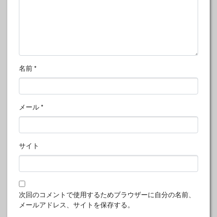
名前
*
メール
*
サイト
次回のコメントで使用するためブラウザーに自分の名前、
メールアドレス、サイトを保存する。