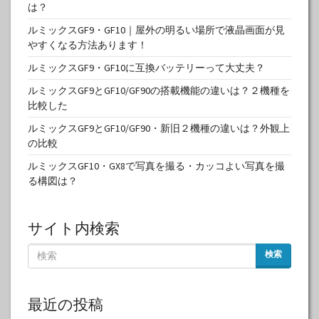
は？
ルミックスGF9・GF10｜屋外の明るい場所で液晶画面が見
やすくなる方法あります！
ルミックスGF9・GF10に互換バッテリーって大丈夫？
ルミックスGF9とGF10/GF90の搭載機能の違いは？２機種を
比較した
ルミックスGF9とGF10/GF90・新旧２機種の違いは？外観上
の比較
ルミックスGF10・GX8で写真を撮る・カッコよい写真を撮
る構図は？
サイト内検索
検索
最近の投稿