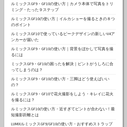
ルミックスGF9・GF10の使い方｜カメラ本体で写真をトリ
ミング・たった９ステップ
ルミックスGF10の使い方｜イルカショーを撮るときの８つ
のポイント
ルミックスGF10で使っているピークデザインの新しいV4ア
ンカーが届いた
ルミックスGF9・GF10の使い方｜背景をぼかして写真を撮
るには
ミックスGF9・GF10の困ったを解決｜ピントがうしろに合
ってしまうのは？
ルミックスGF9・GF10の使い方・三脚はどう使えばいい
の？
ルミックスGF9・GF10で花火撮影をしよう・キレイに花火
を撮るには？
ルミックスGF10の使い方・近すぎてピントが合わない！最
短撮影距離とは
LUMIXルミックスGF9/GF10の使い方・おすすめストラップ