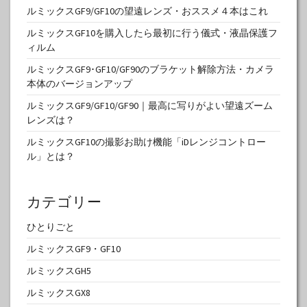
ルミックスGF9/GF10の望遠レンズ・おススメ４本はこれ
ルミックスGF10を購入したら最初に行う儀式・液晶保護フ
ィルム
ルミックスGF9･GF10/GF90のブラケット解除方法・カメラ
本体のバージョンアップ
ルミックスGF9/GF10/GF90｜最高に写りがよい望遠ズーム
レンズは？
ルミックスGF10の撮影お助け機能「iDレンジコントロー
ル」とは？
カテゴリー
ひとりごと
ルミックスGF9・GF10
ルミックスGH5
ルミックスGX8