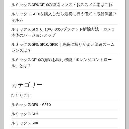
ルミックスGF9/GF10の望遠レンズ・おススメ４本はこれ
ルミックスGF10を購入したら最初に行う儀式・液晶保護フ
ィルム
ルミックスGF9･GF10/GF90のブラケット解除方法・カメラ
本体のバージョンアップ
ルミックスGF9/GF10/GF90｜最高に写りがよい望遠ズーム
レンズは？
ルミックスGF10の撮影お助け機能「iDレンジコントロー
ル」とは？
カテゴリー
ひとりごと
ルミックスGF9・GF10
ルミックスGH5
ルミックスGX8