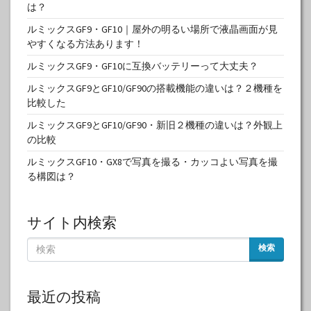
は？
ルミックスGF9・GF10｜屋外の明るい場所で液晶画面が見
やすくなる方法あります！
ルミックスGF9・GF10に互換バッテリーって大丈夫？
ルミックスGF9とGF10/GF90の搭載機能の違いは？２機種を
比較した
ルミックスGF9とGF10/GF90・新旧２機種の違いは？外観上
の比較
ルミックスGF10・GX8で写真を撮る・カッコよい写真を撮
る構図は？
サイト内検索
検索
最近の投稿