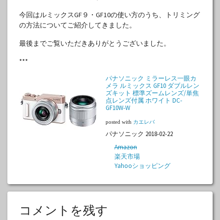
今回はルミックスGF９・GF10の使い方のうち、トリミング
の方法についてご紹介してきました。
最後までご覧いただきありがとうございました。
***
パナソニック ミラーレス一眼カ
メラ ルミックス GF10 ダブルレン
ズキット 標準ズームレンズ/単焦
点レンズ付属 ホワイト DC-
GF10W-W
posted with
カエレバ
パナソニック 2018-02-22
Amazon
楽天市場
Yahooショッピング
コメントを残す