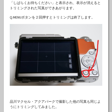
「しばらくお待ちください」と表示され、表示が消えると
トリミングされた写真ができあがります。
Q.MENUボタンを２回押すとトリミングは終了します。
品川マクセル・アクアパークで撮影した他の写真も同じよ
うにトリミングしてみました。