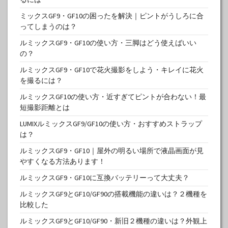
ミックスGF9・GF10の困ったを解決｜ピントがうしろに合
ってしまうのは？
ルミックスGF9・GF10の使い方・三脚はどう使えばいい
の？
ルミックスGF9・GF10で花火撮影をしよう・キレイに花火
を撮るには？
ルミックスGF10の使い方・近すぎてピントが合わない！最
短撮影距離とは
LUMIXルミックスGF9/GF10の使い方・おすすめストラップ
は？
ルミックスGF9・GF10｜屋外の明るい場所で液晶画面が見
やすくなる方法あります！
ルミックスGF9・GF10に互換バッテリーって大丈夫？
ルミックスGF9とGF10/GF90の搭載機能の違いは？２機種を
比較した
ルミックスGF9とGF10/GF90・新旧２機種の違いは？外観上