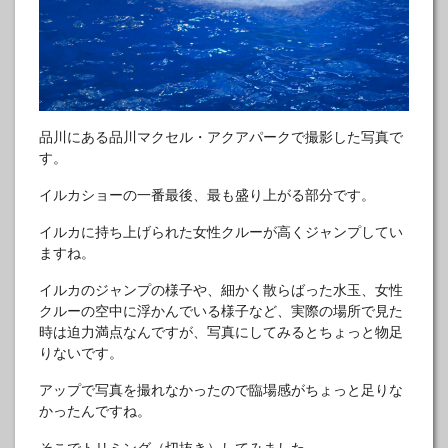
品川にある品川マクセル・アクアパークで撮影した写真で
す。
イルカショーの一番最後、最も盛り上がる部分です。
イルカに持ち上げられた女性クルーが高くジャンプしてい
ますね。
イルカのジャンプの様子や、細かく散らばった水玉、女性
クルーの空中に浮かんでいる様子など、実際の場所で見た
時は迫力満点なんですが、写真にしてみるとちょっと物足
りないです。
アップで写真を撮れなかったので臨場感がちょっと足りな
かったんですね。
そこでトリミング（切抜き）してみました。