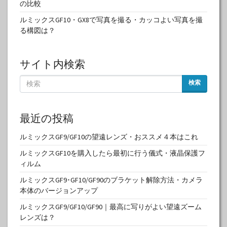
の比較
ルミックスGF10・GX8で写真を撮る・カッコよい写真を撮
る構図は？
サイト内検索
検索
最近の投稿
ルミックスGF9/GF10の望遠レンズ・おススメ４本はこれ
ルミックスGF10を購入したら最初に行う儀式・液晶保護フ
ィルム
ルミックスGF9･GF10/GF90のブラケット解除方法・カメラ
本体のバージョンアップ
ルミックスGF9/GF10/GF90｜最高に写りがよい望遠ズーム
レンズは？