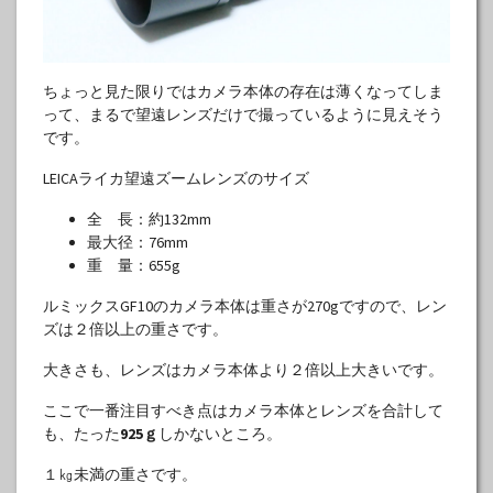
ちょっと見た限りではカメラ本体の存在は薄くなってしま
って、まるで望遠レンズだけで撮っているように見えそう
です。
LEICAライカ望遠ズームレンズのサイズ
全 長：約132mm
最大径：76mm
重 量：655g
ルミックスGF10のカメラ本体は重さが270gですので、レン
ズは２倍以上の重さです。
大きさも、レンズはカメラ本体より２倍以上大きいです。
ここで一番注目すべき点はカメラ本体とレンズを合計して
も、たった
925ｇ
しかないところ。
１㎏未満の重さです。