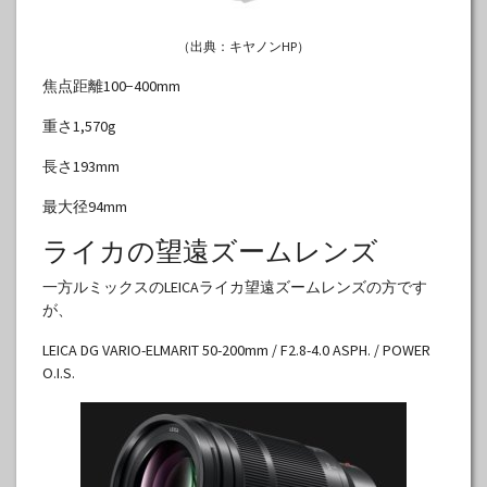
（出典：キヤノンHP）
焦点距離100−400mm
重さ1,570g
長さ193mm
最大径94mm
ライカの望遠ズームレンズ
一方ルミックスのLEICAライカ望遠ズームレンズの方です
が、
LEICA DG VARIO-ELMARIT 50-200mm / F2.8-4.0 ASPH. / POWER
O.I.S.