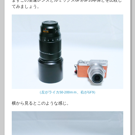
まずこの望遠レンズとルミックスGF9/GF10本体とを比較し
てみましょう。
（左がライカ50-200ｍｍ、右がGF9）
横から見るとこのような感じ。