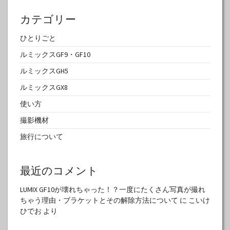
カテゴリー
ひとりごと
ルミックスGF9・GF10
ルミックスGH5
ルミックスGX8
使い方
撮影機材
旅行について
最近のコメント
LUMIX GF10が壊れちゃった！？一度にたくさん写真が撮れ
ちゃう理由・ブラケットとその解除方法について
に
こいけ
ひでお
より