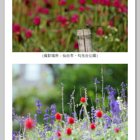
（撮影場所：仙台市・勾当台公園）