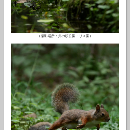
（撮影場所：井の頭公園・リス園）