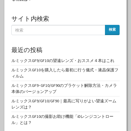
サイト内検索
検索
最近の投稿
ルミックスGF9/GF10の望遠レンズ・おススメ４本はこれ
ルミックスGF10を購入したら最初に行う儀式・液晶保護フ
ィルム
ルミックスGF9･GF10/GF90のブラケット解除方法・カメラ
本体のバージョンアップ
ルミックスGF9/GF10/GF90｜最高に写りがよい望遠ズーム
レンズは？
ルミックスGF10の撮影お助け機能「iDレンジコントロー
ル」とは？