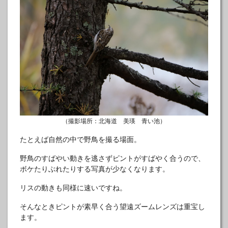
（撮影場所：北海道 美瑛 青い池）
たとえば自然の中で野鳥を撮る場面。
野鳥のすばやい動きを逃さずピントがすばやく合うので、
ボケたりぶれたりする写真が少なくなります。
リスの動きも同様に速いですね。
そんなときピントが素早く合う望遠ズームレンズは重宝し
ます。