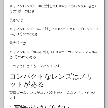
キャノンレンズ1,570gに対してLEICAライカレンズ655gと2
分の1以下の軽さ
長さでは
キャノンレンズ193㎜に対してLEICAライカレンズレンズ132
㎜と３分の2の短さ
最大径では
キャノンレンズ94㎜に対してLEICAライカレンズレンズ76㎜
と5分の4の小ささ
このようにとてもコンパクトです。
コンパクトなレンズはメリ
ットがある
望遠ズームレンズがコンパクトだとこんなメリットがあり
ます。
1.荷物がかさばらない