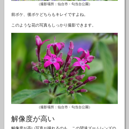
（撮影場所：仙台市・勾当台公園）
前ボケ、後ボケどちらもキレイですよね。
このような花の写真もしっかり撮影できます。
（撮影場所：仙台市・勾当台公園）
解像度が高い
解像度が高い写真が撮れるのも、この望遠ズームレンズの