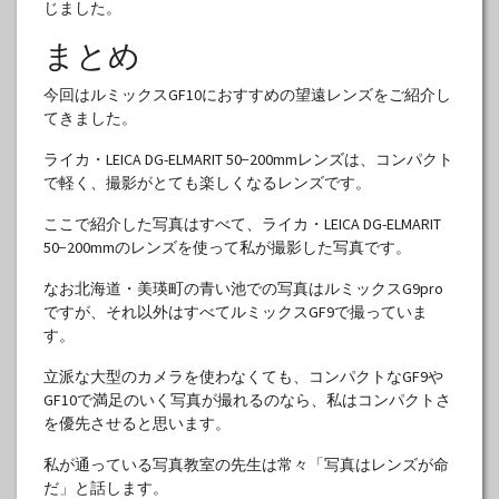
じました。
まとめ
今回はルミックスGF10におすすめの望遠レンズをご紹介し
てきました。
ライカ・LEICA DG-ELMARIT 50−200mmレンズは、コンパクト
で軽く、撮影がとても楽しくなるレンズです。
ここで紹介した写真はすべて、ライカ・LEICA DG-ELMARIT
50−200mmのレンズを使って私が撮影した写真です。
なお北海道・美瑛町の青い池での写真はルミックスG9pro
ですが、それ以外はすべてルミックスGF9で撮っていま
す。
立派な大型のカメラを使わなくても、コンパクトなGF9や
GF10で満足のいく写真が撮れるのなら、私はコンパクトさ
を優先させると思います。
私が通っている写真教室の先生は常々「写真はレンズが命
だ」と話します。