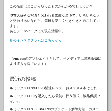
この名前はどこから取ったものかわかるでしょうか？
現在大好きな写真と関われる素敵な環境で、いろいろな人
と交わりあいながら、毎日を楽しく生き生きと過ごしてい
ます。
あるテーマパークにて現在活躍中。
私のインスタグラムはこちらから
（Amazonのアソシエイトとして、当メディアは適格販売に
より収入を得ています）
最近の投稿
ルミックスGF9/GF10の望遠レンズ・おススメ４本はこれ
ルミックスGF10を購入したら最初に行う儀式・液晶保護フ
ィルム
ルミックスGF9･GF10/GF90のブラケット解除方法・カメラ