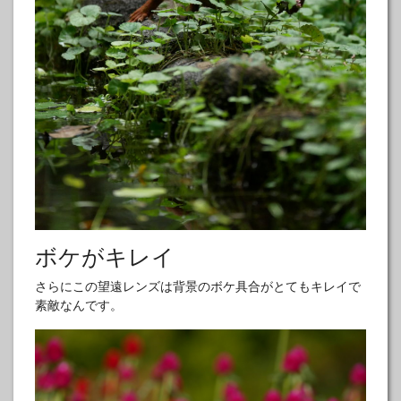
ボケがキレイ
さらにこの望遠レンズは背景のボケ具合がとてもキレイで
素敵なんです。