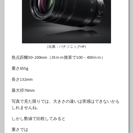
（出典：パナソニックHP）
焦点距離50−200mm（35ｍｍ換算で100－400ｍｍ）
重さ655g
長さ132mm
最大径76mm
写真で見た限りでは、大きさの違いは実感はできないかも
しれませんね。
しかし数値で比較してみると
重さでは