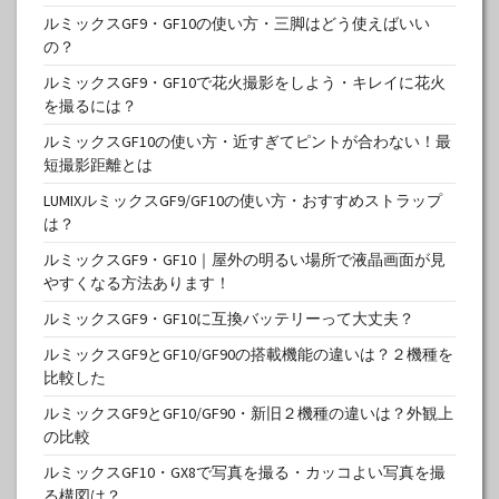
ルミックスGF9・GF10の使い方・三脚はどう使えばいい
の？
ルミックスGF9・GF10で花火撮影をしよう・キレイに花火
を撮るには？
ルミックスGF10の使い方・近すぎてピントが合わない！最
短撮影距離とは
LUMIXルミックスGF9/GF10の使い方・おすすめストラップ
は？
ルミックスGF9・GF10｜屋外の明るい場所で液晶画面が見
やすくなる方法あります！
ルミックスGF9・GF10に互換バッテリーって大丈夫？
ルミックスGF9とGF10/GF90の搭載機能の違いは？２機種を
比較した
ルミックスGF9とGF10/GF90・新旧２機種の違いは？外観上
の比較
ルミックスGF10・GX8で写真を撮る・カッコよい写真を撮
る構図は？