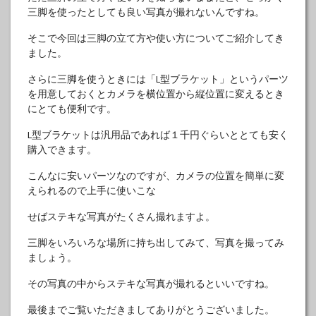
三脚を使ったとしても良い写真が撮れないんですね。
そこで今回は三脚の立て方や使い方についてご紹介してき
ました。
さらに三脚を使うときには「L型ブラケット」というパーツ
を用意しておくとカメラを横位置から縦位置に変えるとき
にとても便利です。
L型ブラケットは汎用品であれば１千円ぐらいととても安く
購入できます。
こんなに安いパーツなのですが、カメラの位置を簡単に変
えられるので上手に使いこな
せばステキな写真がたくさん撮れますよ。
三脚をいろいろな場所に持ち出してみて、写真を撮ってみ
ましょう。
その写真の中からステキな写真が撮れるといいですね。
最後までご覧いただきましてありがとうございました。