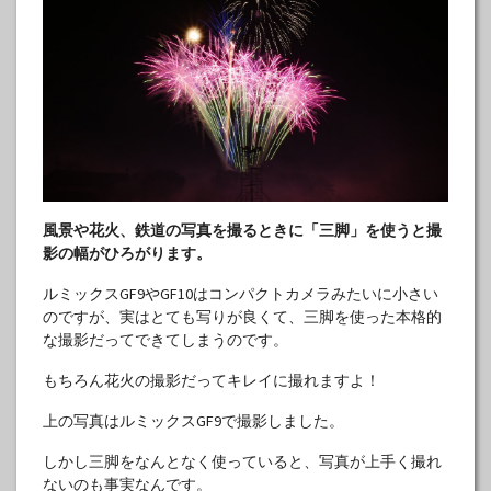
風景や花火、鉄道の写真を撮るときに「三脚」を使うと撮
影の幅がひろがります。
ルミックスGF9やGF10はコンパクトカメラみたいに小さい
のですが、実はとても写りが良くて、三脚を使った本格的
な撮影だってできてしまうのです。
もちろん花火の撮影だってキレイに撮れますよ！
上の写真はルミックスGF9で撮影しました。
しかし三脚をなんとなく使っていると、写真が上手く撮れ
ないのも事実なんです。