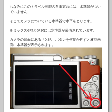
ちなみにこのトラベル三脚の自由雲台には、水準器がつい
ていません。
そこでカメラについている水準器で水平をとります。
ルミックスGF9とGF10には水準器が装備されています。
カメラの背面にある「DISP.」ボタンを何度か押すと液晶画
面に水準器が表示されます。