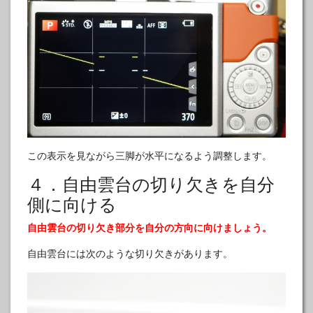
この表示を見ながら三脚が水平になるよう調整します。
４．自由雲台の切り欠きを自分
側に向ける
自由雲台の切り欠き部分を自分の方向に向けましょう。
自由雲台には次のような切り欠きがあります。