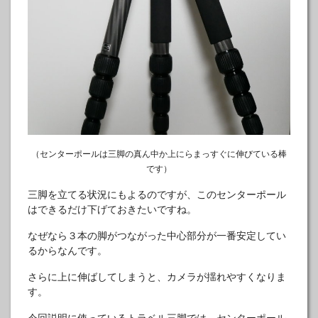
（センターポールは三脚の真ん中か上にらまっすぐに伸びている棒
です）
三脚を立てる状況にもよるのですが、このセンターポール
はできるだけ下げておきたいですね。
なぜなら３本の脚がつながった中心部分が一番安定してい
るからなんです。
さらに上に伸ばしてしまうと、カメラが揺れやすくなりま
す。
今回説明に使っているトラベル三脚では、センターポール