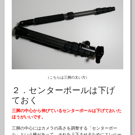
（こちらは三脚の太い方）
２．センターポールは下げ
ておく
三脚の中心から伸びているセンターポールは下げておいた
ほうがいいです。
三脚の中心にはカメラの高さを調整する「センターポー
ル」という棒があって、それを上下させるためにエレベー