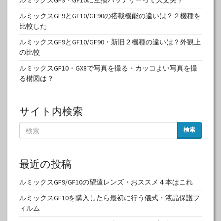
ルミックスGF9・GF10に互換バッテリーって大丈夫？
ルミックスGF9とGF10/GF90の搭載機能の違いは？２機種を
比較した
ルミックスGF9とGF10/GF90・新旧２機種の違いは？外観上
の比較
ルミックスGF10・GX8で写真を撮る・カッコよい写真を撮
る構図は？
サイト内検索
検索
最近の投稿
ルミックスGF9/GF10の望遠レンズ・おススメ４本はこれ
ルミックスGF10を購入したら最初に行う儀式・液晶保護フ
ィルム