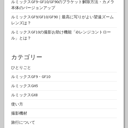
ルミックスGF9･GF10/GF90のブラケット解除方法・カメラ
本体のバージョンアップ
ルミックスGF9/GF10/GF90｜最高に写りがよい望遠ズーム
レンズは？
ルミックスGF10の撮影お助け機能「iDレンジコントロー
ル」とは？
カテゴリー
ひとりごと
ルミックスGF9・GF10
ルミックスGH5
ルミックスGX8
使い方
撮影機材
旅行について