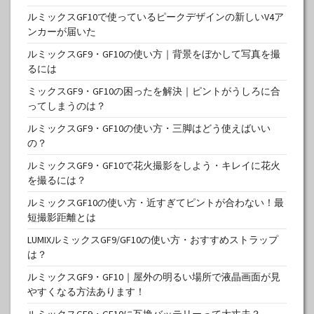
ルミックスGF10で使っているピークデザインの新しいV4ア
ンカーが届いた
ルミックスGF9・GF10の使い方｜背景をぼかして写真を撮
るには
ミックスGF9・GF10の困ったを解決｜ピントがうしろに合
ってしまうのは？
ルミックスGF9・GF10の使い方・三脚はどう使えばいい
の？
ルミックスGF9・GF10で花火撮影をしよう・キレイに花火
を撮るには？
ルミックスGF10の使い方・近すぎてピントが合わない！最
短撮影距離とは
LUMIXルミックスGF9/GF10の使い方・おすすめストラップ
は？
ルミックスGF9・GF10｜屋外の明るい場所で液晶画面が見
やすくなる方法あります！