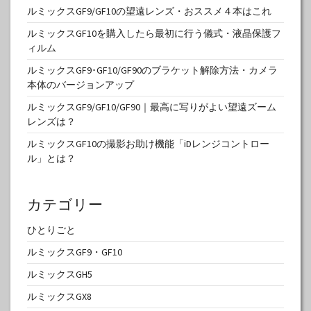
ルミックスGF9/GF10の望遠レンズ・おススメ４本はこれ
ルミックスGF10を購入したら最初に行う儀式・液晶保護フ
ィルム
ルミックスGF9･GF10/GF90のブラケット解除方法・カメラ
本体のバージョンアップ
ルミックスGF9/GF10/GF90｜最高に写りがよい望遠ズーム
レンズは？
ルミックスGF10の撮影お助け機能「iDレンジコントロー
ル」とは？
カテゴリー
ひとりごと
ルミックスGF9・GF10
ルミックスGH5
ルミックスGX8