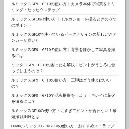
ルミックスGF9・GF10の使い方｜カメラ本体で写真をトリ
ミング・たった９ステップ
ルミックスGF10の使い方｜イルカショーを撮るときの８つ
のポイント
ルミックスGF10で使っているピークデザインの新しいV4ア
ンカーが届いた
ルミックスGF9・GF10の使い方｜背景をぼかして写真を撮
るには
ミックスGF9・GF10の困ったを解決｜ピントがうしろに合
ってしまうのは？
ルミックスGF9・GF10の使い方・三脚はどう使えばいい
の？
ルミックスGF9・GF10で花火撮影をしよう・キレイに花火
を撮るには？
ルミックスGF10の使い方・近すぎてピントが合わない！最
短撮影距離とは
LUMIXルミックスGF9/GF10の使い方・おすすめストラップ