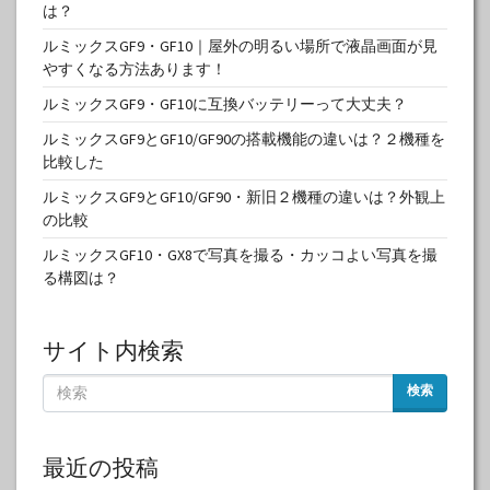
は？
ルミックスGF9・GF10｜屋外の明るい場所で液晶画面が見
やすくなる方法あります！
ルミックスGF9・GF10に互換バッテリーって大丈夫？
ルミックスGF9とGF10/GF90の搭載機能の違いは？２機種を
比較した
ルミックスGF9とGF10/GF90・新旧２機種の違いは？外観上
の比較
ルミックスGF10・GX8で写真を撮る・カッコよい写真を撮
る構図は？
サイト内検索
検索
最近の投稿