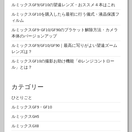
ルミックスGF9/GF10の望遠レンズ・おススメ４本はこれ
ルミックスGF10を購入したら最初に行う儀式・液晶保護フ
ィルム
ルミックスGF9･GF10/GF90のブラケット解除方法・カメラ
本体のバージョンアップ
ルミックスGF9/GF10/GF90｜最高に写りがよい望遠ズーム
レンズは？
ルミックスGF10の撮影お助け機能「iDレンジコントロー
ル」とは？
カテゴリー
ひとりごと
ルミックスGF9・GF10
ルミックスGH5
ルミックスGX8