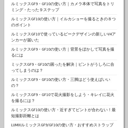
ルミックスGF9・GF10の使い方｜カメラ本体で写真をトリ
ミング・たった９ステップ
ルミックスGF10の使い方｜イルカショーを撮るときの８つ
のポイント
ルミックスGF10で使っているピークデザインの新しいV4ア
ンカーが届いた
ルミックスGF9・GF10の使い方｜背景をぼかして写真を撮
るには
ミックスGF9・GF10の困ったを解決｜ピントがうしろに合
ってしまうのは？
ルミックスGF9・GF10の使い方・三脚はどう使えばいい
の？
ルミックスGF9・GF10で花火撮影をしよう・キレイに花火
を撮るには？
ルミックスGF10の使い方・近すぎてピントが合わない！最
短撮影距離とは
LUMIXルミックスGF9/GF10の使い方・おすすめストラップ