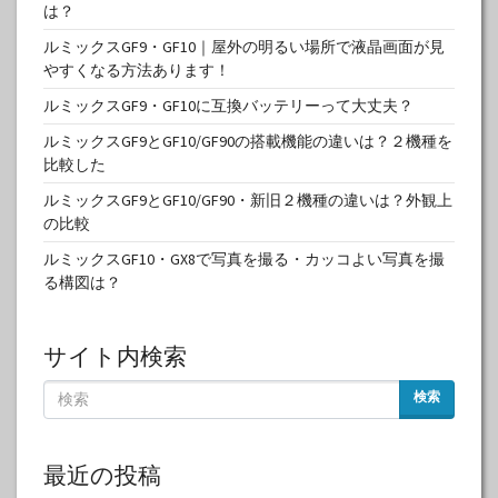
は？
ルミックスGF9・GF10｜屋外の明るい場所で液晶画面が見
やすくなる方法あります！
ルミックスGF9・GF10に互換バッテリーって大丈夫？
ルミックスGF9とGF10/GF90の搭載機能の違いは？２機種を
比較した
ルミックスGF9とGF10/GF90・新旧２機種の違いは？外観上
の比較
ルミックスGF10・GX8で写真を撮る・カッコよい写真を撮
る構図は？
サイト内検索
検索
最近の投稿