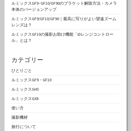
ルミックスGF9･GF10/GF90のブラケット解除方法・カメラ
本体のバージョンアップ
ルミックスGF9/GF10/GF90｜最高に写りがよい望遠ズーム
レンズは？
ルミックスGF10の撮影お助け機能「iDレンジコントロー
ル」とは？
カテゴリー
ひとりごと
ルミックスGF9・GF10
ルミックスGH5
ルミックスGX8
使い方
撮影機材
旅行について