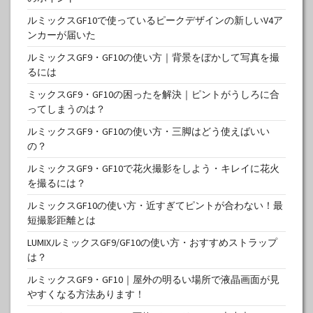
ルミックスGF10で使っているピークデザインの新しいV4ア
ンカーが届いた
ルミックスGF9・GF10の使い方｜背景をぼかして写真を撮
るには
ミックスGF9・GF10の困ったを解決｜ピントがうしろに合
ってしまうのは？
ルミックスGF9・GF10の使い方・三脚はどう使えばいい
の？
ルミックスGF9・GF10で花火撮影をしよう・キレイに花火
を撮るには？
ルミックスGF10の使い方・近すぎてピントが合わない！最
短撮影距離とは
LUMIXルミックスGF9/GF10の使い方・おすすめストラップ
は？
ルミックスGF9・GF10｜屋外の明るい場所で液晶画面が見
やすくなる方法あります！