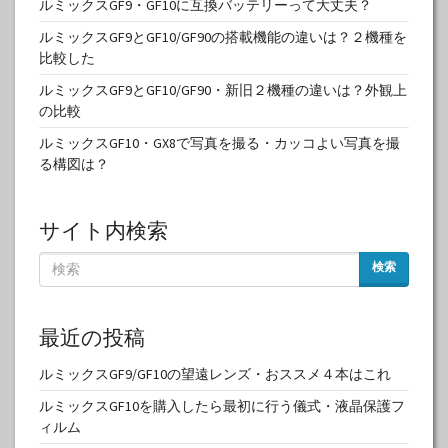
ルミックスGF9・GF10に互換バッテリーって大丈夫？
ルミックスGF9とGF10/GF90の搭載機能の違いは？２機種を
比較した
ルミックスGF9とGF10/GF90・新旧２機種の違いは？外観上
の比較
ルミックスGF10・GX8で写真を撮る・カッコよい写真を撮
る構図は？
サイト内検索
検索
最近の投稿
ルミックスGF9/GF10の望遠レンズ・おススメ４本はこれ
ルミックスGF10を購入したら最初に行う儀式・液晶保護フ
ィルム