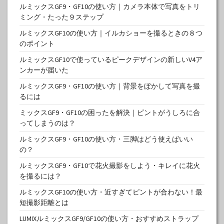
ルミックスGF9・GF10の使い方｜カメラ本体で写真をトリ
ミング・たった９ステップ
ルミックスGF10の使い方｜イルカショーを撮るときの８つ
のポイント
ルミックスGF10で使っているピークデザインの新しいV4ア
ンカーが届いた
ルミックスGF9・GF10の使い方｜背景をぼかして写真を撮
るには
ミックスGF9・GF10の困ったを解決｜ピントがうしろに合
ってしまうのは？
ルミックスGF9・GF10の使い方・三脚はどう使えばいい
の？
ルミックスGF9・GF10で花火撮影をしよう・キレイに花火
を撮るには？
ルミックスGF10の使い方・近すぎてピントが合わない！最
短撮影距離とは
LUMIXルミックスGF9/GF10の使い方・おすすめストラップ