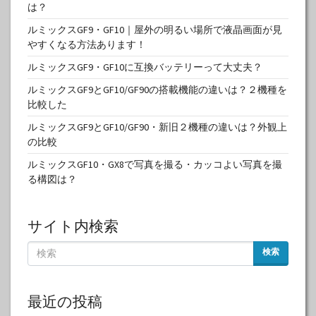
は？
ルミックスGF9・GF10｜屋外の明るい場所で液晶画面が見
やすくなる方法あります！
ルミックスGF9・GF10に互換バッテリーって大丈夫？
ルミックスGF9とGF10/GF90の搭載機能の違いは？２機種を
比較した
ルミックスGF9とGF10/GF90・新旧２機種の違いは？外観上
の比較
ルミックスGF10・GX8で写真を撮る・カッコよい写真を撮
る構図は？
サイト内検索
検索
最近の投稿