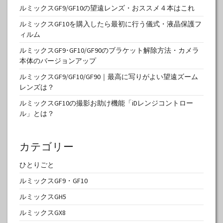
ルミックスGF9/GF10の望遠レンズ・おススメ４本はこれ
ルミックスGF10を購入したら最初に行う儀式・液晶保護フ
ィルム
ルミックスGF9･GF10/GF90のブラケット解除方法・カメラ
本体のバージョンアップ
ルミックスGF9/GF10/GF90｜最高に写りがよい望遠ズーム
レンズは？
ルミックスGF10の撮影お助け機能「iDレンジコントロー
ル」とは？
カテゴリー
ひとりごと
ルミックスGF9・GF10
ルミックスGH5
ルミックスGX8