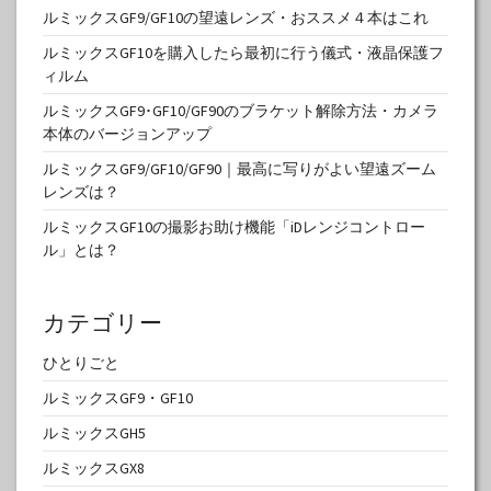
ルミックスGF9/GF10の望遠レンズ・おススメ４本はこれ
ルミックスGF10を購入したら最初に行う儀式・液晶保護フ
ィルム
ルミックスGF9･GF10/GF90のブラケット解除方法・カメラ
本体のバージョンアップ
ルミックスGF9/GF10/GF90｜最高に写りがよい望遠ズーム
レンズは？
ルミックスGF10の撮影お助け機能「iDレンジコントロー
ル」とは？
カテゴリー
ひとりごと
ルミックスGF9・GF10
ルミックスGH5
ルミックスGX8