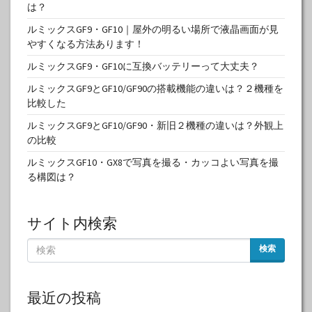
は？
ルミックスGF9・GF10｜屋外の明るい場所で液晶画面が見
やすくなる方法あります！
ルミックスGF9・GF10に互換バッテリーって大丈夫？
ルミックスGF9とGF10/GF90の搭載機能の違いは？２機種を
比較した
ルミックスGF9とGF10/GF90・新旧２機種の違いは？外観上
の比較
ルミックスGF10・GX8で写真を撮る・カッコよい写真を撮
る構図は？
サイト内検索
検索
最近の投稿