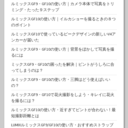
ルミックスGF9・GF10の使い方｜カメラ本体で写真をトリ
ミング・たった９ステップ
ルミックスGF10の使い方｜イルカショーを撮るときの８つ
のポイント
ルミックスGF10で使っているピークデザインの新しいV4ア
ンカーが届いた
ルミックスGF9・GF10の使い方｜背景をぼかして写真を撮
るには
ミックスGF9・GF10の困ったを解決｜ピントがうしろに合
ってしまうのは？
ルミックスGF9・GF10の使い方・三脚はどう使えばいい
の？
ルミックスGF9・GF10で花火撮影をしよう・キレイに花火
を撮るには？
ルミックスGF10の使い方・近すぎてピントが合わない！最
短撮影距離とは
LUMIXルミックスGF9/GF10の使い方・おすすめストラップ