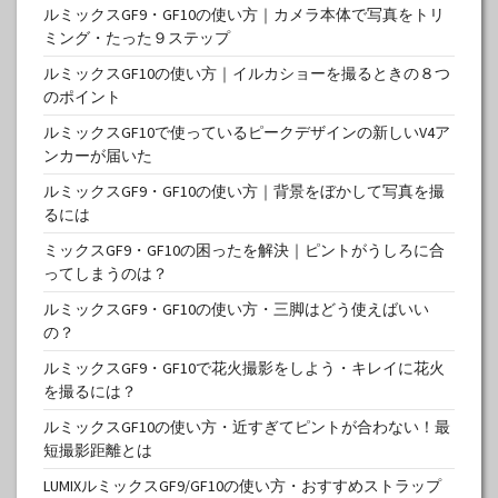
ルミックスGF9・GF10の使い方｜カメラ本体で写真をトリ
ミング・たった９ステップ
ルミックスGF10の使い方｜イルカショーを撮るときの８つ
のポイント
ルミックスGF10で使っているピークデザインの新しいV4ア
ンカーが届いた
ルミックスGF9・GF10の使い方｜背景をぼかして写真を撮
るには
ミックスGF9・GF10の困ったを解決｜ピントがうしろに合
ってしまうのは？
ルミックスGF9・GF10の使い方・三脚はどう使えばいい
の？
ルミックスGF9・GF10で花火撮影をしよう・キレイに花火
を撮るには？
ルミックスGF10の使い方・近すぎてピントが合わない！最
短撮影距離とは
LUMIXルミックスGF9/GF10の使い方・おすすめストラップ