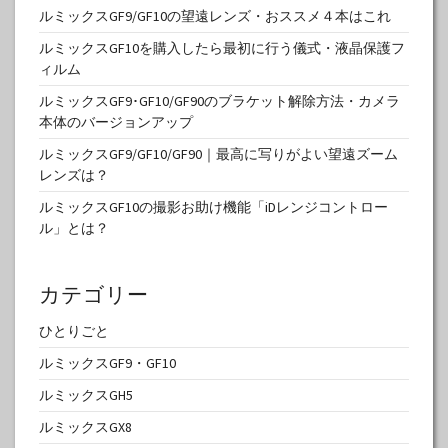
ルミックスGF9/GF10の望遠レンズ・おススメ４本はこれ
ルミックスGF10を購入したら最初に行う儀式・液晶保護フ
ィルム
ルミックスGF9･GF10/GF90のブラケット解除方法・カメラ
本体のバージョンアップ
ルミックスGF9/GF10/GF90｜最高に写りがよい望遠ズーム
レンズは？
ルミックスGF10の撮影お助け機能「iDレンジコントロー
ル」とは？
カテゴリー
ひとりごと
ルミックスGF9・GF10
ルミックスGH5
ルミックスGX8