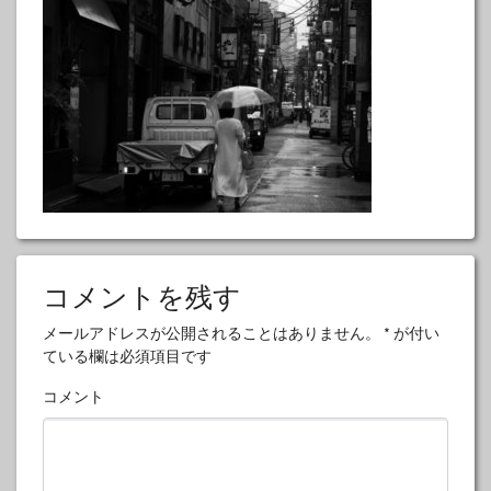
コメントを残す
メールアドレスが公開されることはありません。
*
が付い
ている欄は必須項目です
コメント