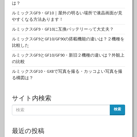
は？
ルミックスGF9・GF10｜屋外の明るい場所で液晶画面が見
やすくなる方法あります！
ルミックスGF9・GF10に互換バッテリーって大丈夫？
ルミックスGF9とGF10/GF90の搭載機能の違いは？２機種を
比較した
ルミックスGF9とGF10/GF90・新旧２機種の違いは？外観上
の比較
ルミックスGF10・GX8で写真を撮る・カッコよい写真を撮
る構図は？
サイト内検索
検索
最近の投稿