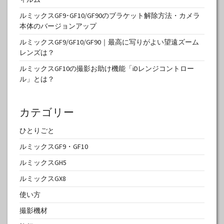
ルミックスGF9･GF10/GF90のブラケット解除方法・カメラ
本体のバージョンアップ
ルミックスGF9/GF10/GF90｜最高に写りがよい望遠ズーム
レンズは？
ルミックスGF10の撮影お助け機能「iDレンジコントロー
ル」とは？
カテゴリー
ひとりごと
ルミックスGF9・GF10
ルミックスGH5
ルミックスGX8
使い方
撮影機材