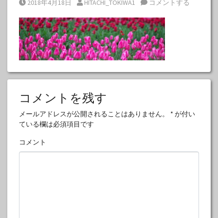
Posted on
Posted by
2018年4月18日
HITACHI_TOKIWA1
コメントする
コメントを残す
メールアドレスが公開されることはありません。
*
が付い
ている欄は必須項目です
コメント