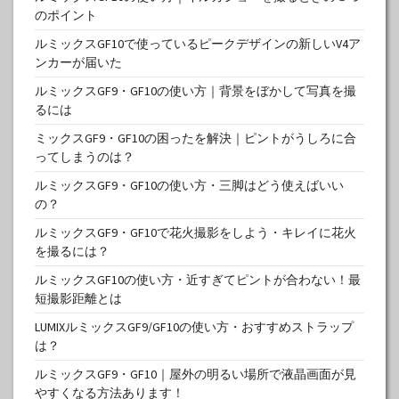
のポイント
ルミックスGF10で使っているピークデザインの新しいV4ア
ンカーが届いた
ルミックスGF9・GF10の使い方｜背景をぼかして写真を撮
るには
ミックスGF9・GF10の困ったを解決｜ピントがうしろに合
ってしまうのは？
ルミックスGF9・GF10の使い方・三脚はどう使えばいい
の？
ルミックスGF9・GF10で花火撮影をしよう・キレイに花火
を撮るには？
ルミックスGF10の使い方・近すぎてピントが合わない！最
短撮影距離とは
LUMIXルミックスGF9/GF10の使い方・おすすめストラップ
は？
ルミックスGF9・GF10｜屋外の明るい場所で液晶画面が見
やすくなる方法あります！