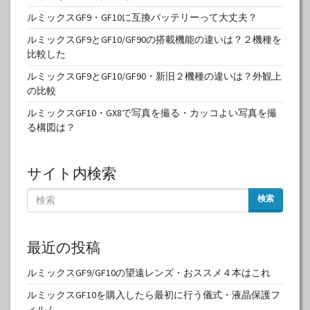
ルミックスGF9・GF10に互換バッテリーって大丈夫？
ルミックスGF9とGF10/GF90の搭載機能の違いは？２機種を
比較した
ルミックスGF9とGF10/GF90・新旧２機種の違いは？外観上
の比較
ルミックスGF10・GX8で写真を撮る・カッコよい写真を撮
る構図は？
サイト内検索
検索
最近の投稿
ルミックスGF9/GF10の望遠レンズ・おススメ４本はこれ
ルミックスGF10を購入したら最初に行う儀式・液晶保護フ
ィルム