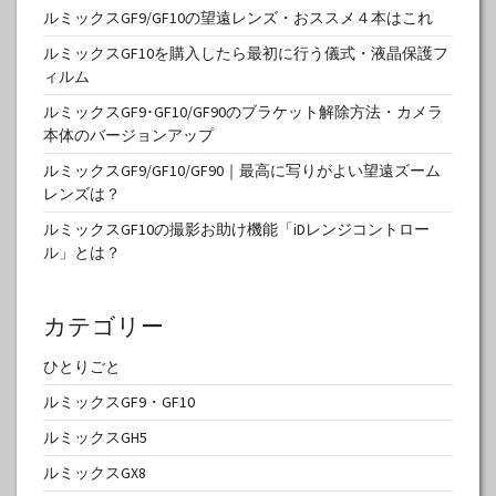
ルミックスGF9/GF10の望遠レンズ・おススメ４本はこれ
ルミックスGF10を購入したら最初に行う儀式・液晶保護フ
ィルム
ルミックスGF9･GF10/GF90のブラケット解除方法・カメラ
本体のバージョンアップ
ルミックスGF9/GF10/GF90｜最高に写りがよい望遠ズーム
レンズは？
ルミックスGF10の撮影お助け機能「iDレンジコントロー
ル」とは？
カテゴリー
ひとりごと
ルミックスGF9・GF10
ルミックスGH5
ルミックスGX8