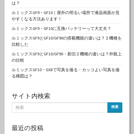
は？
ルミックスGF9・GF10｜屋外の明るい場所で液晶画面が見
やすくなる方法あります！
ルミックスGF9・GF10に互換バッテリーって大丈夫？
ルミックスGF9とGF10/GF90の搭載機能の違いは？２機種を
比較した
ルミックスGF9とGF10/GF90・新旧２機種の違いは？外観上
の比較
ルミックスGF10・GX8で写真を撮る・カッコよい写真を撮
る構図は？
サイト内検索
検索
最近の投稿