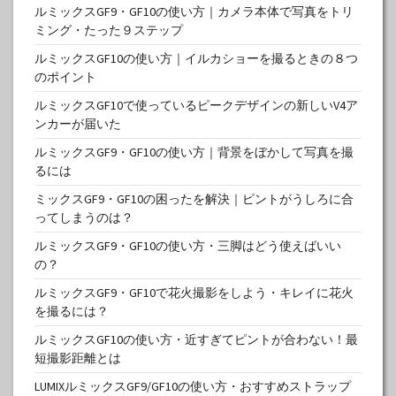
ルミックスGF9・GF10の使い方｜カメラ本体で写真をトリ
ミング・たった９ステップ
ルミックスGF10の使い方｜イルカショーを撮るときの８つ
のポイント
ルミックスGF10で使っているピークデザインの新しいV4ア
ンカーが届いた
ルミックスGF9・GF10の使い方｜背景をぼかして写真を撮
るには
ミックスGF9・GF10の困ったを解決｜ピントがうしろに合
ってしまうのは？
ルミックスGF9・GF10の使い方・三脚はどう使えばいい
の？
ルミックスGF9・GF10で花火撮影をしよう・キレイに花火
を撮るには？
ルミックスGF10の使い方・近すぎてピントが合わない！最
短撮影距離とは
LUMIXルミックスGF9/GF10の使い方・おすすめストラップ