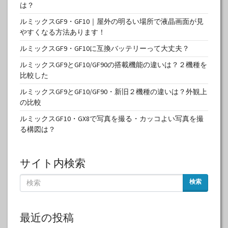
は？
ルミックスGF9・GF10｜屋外の明るい場所で液晶画面が見
やすくなる方法あります！
ルミックスGF9・GF10に互換バッテリーって大丈夫？
ルミックスGF9とGF10/GF90の搭載機能の違いは？２機種を
比較した
ルミックスGF9とGF10/GF90・新旧２機種の違いは？外観上
の比較
ルミックスGF10・GX8で写真を撮る・カッコよい写真を撮
る構図は？
サイト内検索
検索
最近の投稿