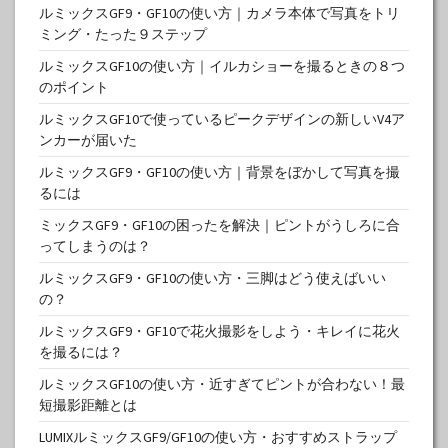
ルミックスGF9・GF10の使い方｜カメラ本体で写真をトリ
ミング・たった９ステップ
ルミックスGF10の使い方｜イルカショーを撮るときの８つ
のポイント
ルミックスGF10で使っているピークデザインの新しいV4ア
ンカーが届いた
ルミックスGF9・GF10の使い方｜背景をぼかして写真を撮
るには
ミックスGF9・GF10の困ったを解決｜ピントがうしろに合
ってしまうのは？
ルミックスGF9・GF10の使い方・三脚はどう使えばいい
の？
ルミックスGF9・GF10で花火撮影をしよう・キレイに花火
を撮るには？
ルミックスGF10の使い方・近すぎてピントが合わない！最
短撮影距離とは
LUMIXルミックスGF9/GF10の使い方・おすすめストラップ