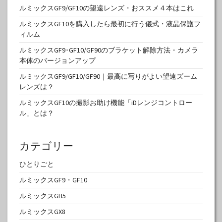
ルミックスGF9/GF10の望遠レンズ・おススメ４本はこれ
ルミックスGF10を購入したら最初に行う儀式・液晶保護フ
ィルム
ルミックスGF9･GF10/GF90のブラケット解除方法・カメラ
本体のバージョンアップ
ルミックスGF9/GF10/GF90｜最高に写りがよい望遠ズーム
レンズは？
ルミックスGF10の撮影お助け機能「iDレンジコントロー
ル」とは？
カテゴリー
ひとりごと
ルミックスGF9・GF10
ルミックスGH5
ルミックスGX8