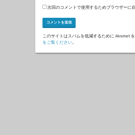
次回のコメントで使用するためブラウザーに
このサイトはスパムを低減するために Akismet
をご覧ください
。