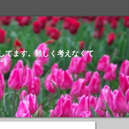
S
介してます。難しく考えなくて
)