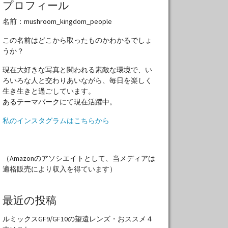
プロフィール
名前：mushroom_kingdom_people
この名前はどこから取ったものかわかるでしょ
うか？
現在大好きな写真と関われる素敵な環境で、い
ろいろな人と交わりあいながら、毎日を楽しく
生き生きと過ごしています。
あるテーマパークにて現在活躍中。
私のインスタグラムはこちらから
（Amazonのアソシエイトとして、当メディアは
適格販売により収入を得ています）
最近の投稿
ルミックスGF9/GF10の望遠レンズ・おススメ４