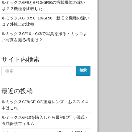
ルミックスGF9とGF10/GF90の搭載機能の違い
は？２機種を比較した
ルミックスGF9とGF10/GF90・新旧２機種の違い
は？外観上の比較
ルミックスGF10・GX8で写真を撮る・カッコよ
い写真を撮る構図は？
サイト内検索
検索
最近の投稿
ルミックスGF9/GF10の望遠レンズ・おススメ４
本はこれ
ルミックスGF10を購入したら最初に行う儀式・
液晶保護フィルム