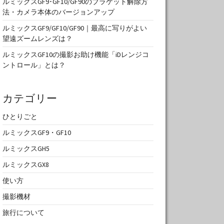
ルミックスGF9･GF10/GF90のブラケット解除方
法・カメラ本体のバージョンアップ
ルミックスGF9/GF10/GF90｜最高に写りがよい
望遠ズームレンズは？
ルミックスGF10の撮影お助け機能「iDレンジコ
ントロール」とは？
カテゴリー
ひとりごと
ルミックスGF9・GF10
ルミックスGH5
ルミックスGX8
使い方
撮影機材
旅行について