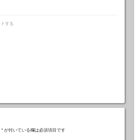
ントする
。
*
が付いている欄は必須項目です