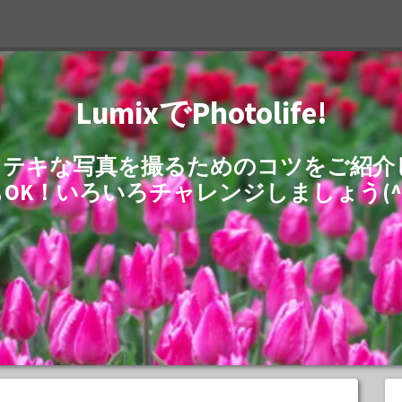
LumixでPhotolife!
でステキな写真を撮るためのコツをご紹
もOK！いろいろチャレンジしましょう(^^