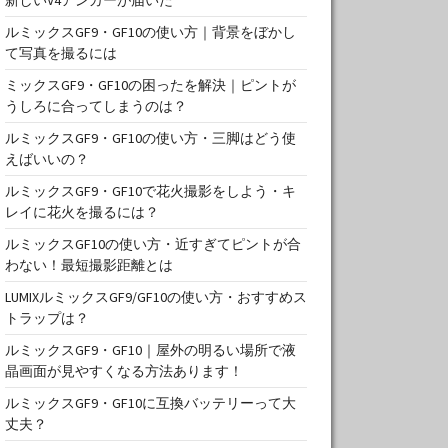
ルミックスGF9・GF10の使い方｜背景をぼかし
て写真を撮るには
ミックスGF9・GF10の困ったを解決｜ピントが
うしろに合ってしまうのは？
ルミックスGF9・GF10の使い方・三脚はどう使
えばいいの？
ルミックスGF9・GF10で花火撮影をしよう・キ
レイに花火を撮るには？
ルミックスGF10の使い方・近すぎてピントが合
わない！最短撮影距離とは
LUMIXルミックスGF9/GF10の使い方・おすすめス
トラップは？
ルミックスGF9・GF10｜屋外の明るい場所で液
晶画面が見やすくなる方法あります！
ルミックスGF9・GF10に互換バッテリーって大
丈夫？