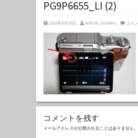
PG9P6655_LI (2)
Posted on
Posted by
2018年8月30日
HITACHI_TOKIWA1
コメ
コメントを残す
メールアドレスが公開されることはありません