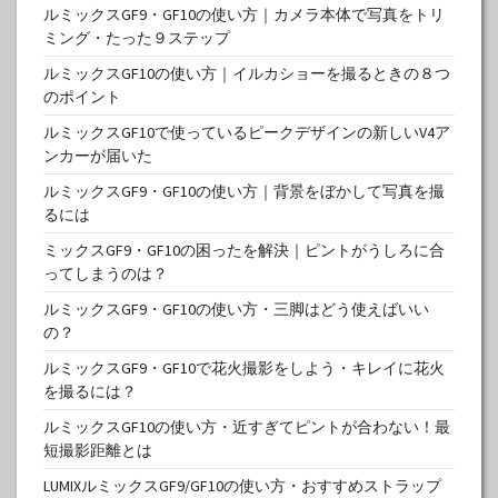
ルミックスGF9・GF10の使い方｜カメラ本体で写真をトリ
ミング・たった９ステップ
ルミックスGF10の使い方｜イルカショーを撮るときの８つ
のポイント
ルミックスGF10で使っているピークデザインの新しいV4ア
ンカーが届いた
ルミックスGF9・GF10の使い方｜背景をぼかして写真を撮
るには
ミックスGF9・GF10の困ったを解決｜ピントがうしろに合
ってしまうのは？
ルミックスGF9・GF10の使い方・三脚はどう使えばいい
の？
ルミックスGF9・GF10で花火撮影をしよう・キレイに花火
を撮るには？
ルミックスGF10の使い方・近すぎてピントが合わない！最
短撮影距離とは
LUMIXルミックスGF9/GF10の使い方・おすすめストラップ