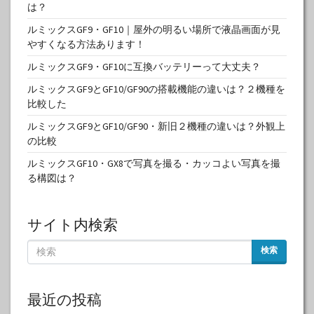
は？
ルミックスGF9・GF10｜屋外の明るい場所で液晶画面が見
やすくなる方法あります！
ルミックスGF9・GF10に互換バッテリーって大丈夫？
ルミックスGF9とGF10/GF90の搭載機能の違いは？２機種を
比較した
ルミックスGF9とGF10/GF90・新旧２機種の違いは？外観上
の比較
ルミックスGF10・GX8で写真を撮る・カッコよい写真を撮
る構図は？
サイト内検索
検索
最近の投稿