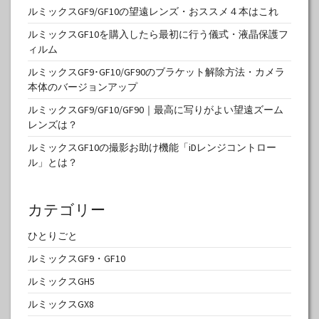
ルミックスGF9/GF10の望遠レンズ・おススメ４本はこれ
ルミックスGF10を購入したら最初に行う儀式・液晶保護フ
ィルム
ルミックスGF9･GF10/GF90のブラケット解除方法・カメラ
本体のバージョンアップ
ルミックスGF9/GF10/GF90｜最高に写りがよい望遠ズーム
レンズは？
ルミックスGF10の撮影お助け機能「iDレンジコントロー
ル」とは？
カテゴリー
ひとりごと
ルミックスGF9・GF10
ルミックスGH5
ルミックスGX8