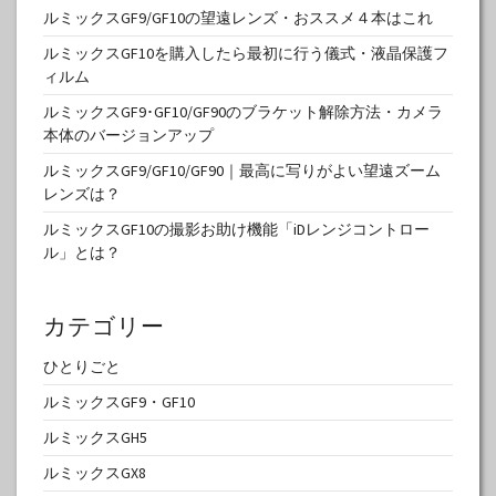
ルミックスGF9/GF10の望遠レンズ・おススメ４本はこれ
ルミックスGF10を購入したら最初に行う儀式・液晶保護フ
ィルム
ルミックスGF9･GF10/GF90のブラケット解除方法・カメラ
本体のバージョンアップ
ルミックスGF9/GF10/GF90｜最高に写りがよい望遠ズーム
レンズは？
ルミックスGF10の撮影お助け機能「iDレンジコントロー
ル」とは？
カテゴリー
ひとりごと
ルミックスGF9・GF10
ルミックスGH5
ルミックスGX8