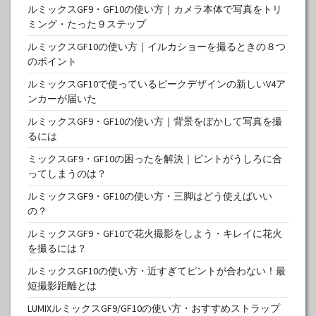
ルミックスGF9・GF10の使い方｜カメラ本体で写真をトリ
ミング・たった９ステップ
ルミックスGF10の使い方｜イルカショーを撮るときの８つ
のポイント
ルミックスGF10で使っているピークデザインの新しいV4ア
ンカーが届いた
ルミックスGF9・GF10の使い方｜背景をぼかして写真を撮
るには
ミックスGF9・GF10の困ったを解決｜ピントがうしろに合
ってしまうのは？
ルミックスGF9・GF10の使い方・三脚はどう使えばいい
の？
ルミックスGF9・GF10で花火撮影をしよう・キレイに花火
を撮るには？
ルミックスGF10の使い方・近すぎてピントが合わない！最
短撮影距離とは
LUMIXルミックスGF9/GF10の使い方・おすすめストラップ