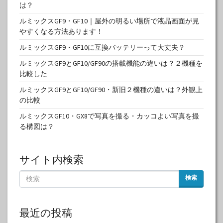
は？
ルミックスGF9・GF10｜屋外の明るい場所で液晶画面が見
やすくなる方法あります！
ルミックスGF9・GF10に互換バッテリーって大丈夫？
ルミックスGF9とGF10/GF90の搭載機能の違いは？２機種を
比較した
ルミックスGF9とGF10/GF90・新旧２機種の違いは？外観上
の比較
ルミックスGF10・GX8で写真を撮る・カッコよい写真を撮
る構図は？
サイト内検索
検索
最近の投稿