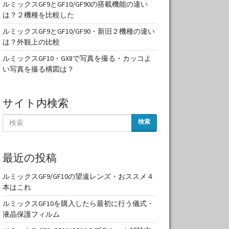
ルミックスGF9とGF10/GF90の搭載機能の違い
は？２機種を比較した
ルミックスGF9とGF10/GF90・新旧２機種の違い
は？外観上の比較
ルミックスGF10・GX8で写真を撮る・カッコよ
い写真を撮る構図は？
サイト内検索
検索
最近の投稿
ルミックスGF9/GF10の望遠レンズ・おススメ４
本はこれ
ルミックスGF10を購入したら最初に行う儀式・
液晶保護フィルム