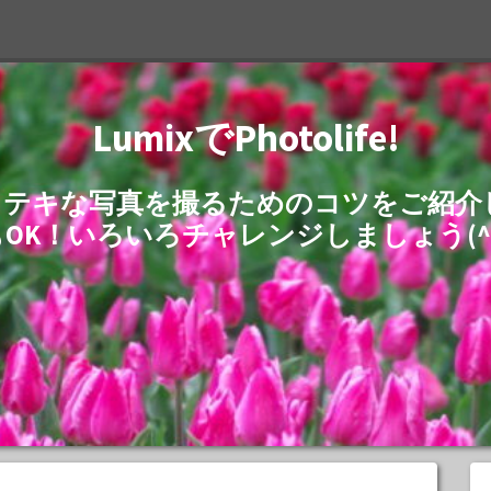
LumixでPhotolife!
でステキな写真を撮るためのコツをご紹
もOK！いろいろチャレンジしましょう(^^