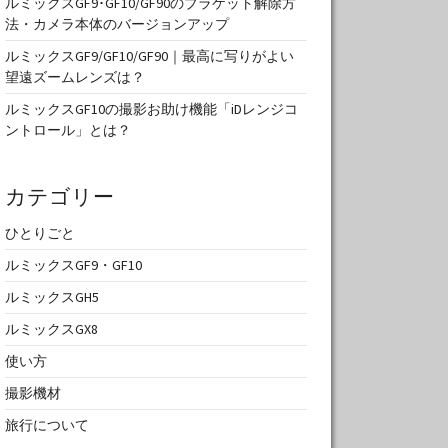
ルミックスGF9･GF10/GF90のブラケット解除方
法・カメラ本体のバージョンアップ
ルミックスGF9/GF10/GF90｜最高に写りがよい
望遠ズームレンズは？
ルミックスGF10の撮影お助け機能「iDレンジコ
ントロール」とは？
カテゴリー
ひとりごと
ルミックスGF9・GF10
ルミックスGH5
ルミックスGX8
使い方
撮影機材
旅行について