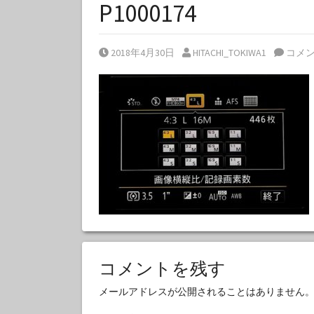
P1000174
Posted on
Posted by
2018年4月30日
HITACHI_TOKIWA1
コメ
コメントを残す
メールアドレスが公開されることはありません