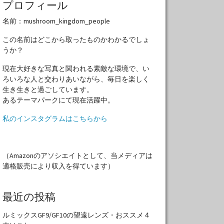
プロフィール
名前：mushroom_kingdom_people
この名前はどこから取ったものかわかるでしょ
うか？
現在大好きな写真と関われる素敵な環境で、い
ろいろな人と交わりあいながら、毎日を楽しく
生き生きと過ごしています。
あるテーマパークにて現在活躍中。
私のインスタグラムはこちらから
（Amazonのアソシエイトとして、当メディアは
適格販売により収入を得ています）
最近の投稿
ルミックスGF9/GF10の望遠レンズ・おススメ４