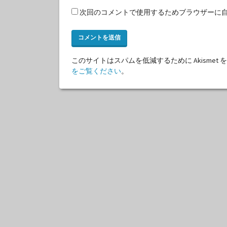
次回のコメントで使用するためブラウザーに
このサイトはスパムを低減するために Akismet
をご覧ください
。