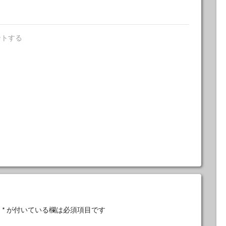
ントする
。
*
が付いている欄は必須項目です