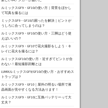
ルミックスGF9・GF10の使い方｜背景をぼかし
て写真を撮るには
ミックスGF9・GF10の困ったを解決｜ピントが
うしろに合ってしまうのは？
ルミックスGF9・GF10の使い方・三脚はどう使
えばいいの？
ルミックスGF9・GF10で花火撮影をしよう・キ
レイに花火を撮るには？
ルミックスGF10の使い方・近すぎてピントが合
わない！最短撮影距離とは
LUMIXルミックスGF9/GF10の使い方・おすすめス
トラップは？
ルミックスGF9・GF10｜屋外の明るい場所で液
晶画面が見やすくなる方法あります！
ルミックスGF9・GF10に互換バッテリーって大
丈夫？