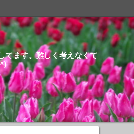
S
介してます。難しく考えなくて
)