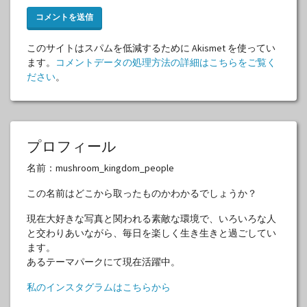
このサイトはスパムを低減するために Akismet を使ってい
ます。
コメントデータの処理方法の詳細はこちらをご覧く
ださい
。
プロフィール
名前：mushroom_kingdom_people
この名前はどこから取ったものかわかるでしょうか？
現在大好きな写真と関われる素敵な環境で、いろいろな人
と交わりあいながら、毎日を楽しく生き生きと過ごしてい
ます。
あるテーマパークにて現在活躍中。
私のインスタグラムはこちらから