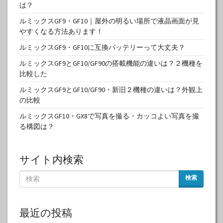
は？
ルミックスGF9・GF10｜屋外の明るい場所で液晶画面が見
やすくなる方法あります！
ルミックスGF9・GF10に互換バッテリーって大丈夫？
ルミックスGF9とGF10/GF90の搭載機能の違いは？２機種を
比較した
ルミックスGF9とGF10/GF90・新旧２機種の違いは？外観上
の比較
ルミックスGF10・GX8で写真を撮る・カッコよい写真を撮
る構図は？
サイト内検索
検索
最近の投稿