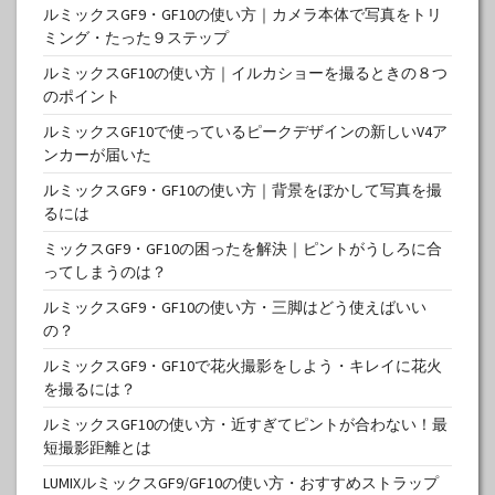
ルミックスGF9・GF10の使い方｜カメラ本体で写真をトリ
ミング・たった９ステップ
ルミックスGF10の使い方｜イルカショーを撮るときの８つ
のポイント
ルミックスGF10で使っているピークデザインの新しいV4ア
ンカーが届いた
ルミックスGF9・GF10の使い方｜背景をぼかして写真を撮
るには
ミックスGF9・GF10の困ったを解決｜ピントがうしろに合
ってしまうのは？
ルミックスGF9・GF10の使い方・三脚はどう使えばいい
の？
ルミックスGF9・GF10で花火撮影をしよう・キレイに花火
を撮るには？
ルミックスGF10の使い方・近すぎてピントが合わない！最
短撮影距離とは
LUMIXルミックスGF9/GF10の使い方・おすすめストラップ