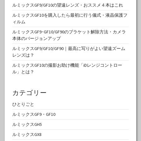
ルミックスGF9/GF10の望遠レンズ・おススメ４本はこれ
ルミックスGF10を購入したら最初に行う儀式・液晶保護フ
ィルム
ルミックスGF9･GF10/GF90のブラケット解除方法・カメラ
本体のバージョンアップ
ルミックスGF9/GF10/GF90｜最高に写りがよい望遠ズーム
レンズは？
ルミックスGF10の撮影お助け機能「iDレンジコントロー
ル」とは？
カテゴリー
ひとりごと
ルミックスGF9・GF10
ルミックスGH5
ルミックスGX8