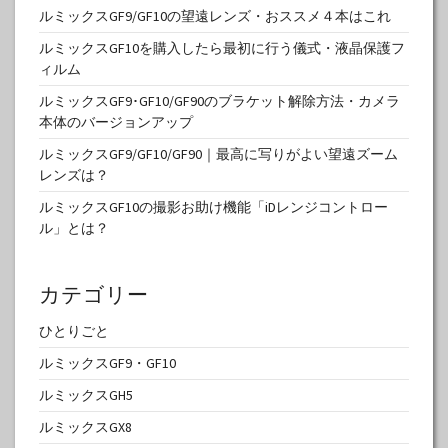
ルミックスGF9/GF10の望遠レンズ・おススメ４本はこれ
ルミックスGF10を購入したら最初に行う儀式・液晶保護フ
ィルム
ルミックスGF9･GF10/GF90のブラケット解除方法・カメラ
本体のバージョンアップ
ルミックスGF9/GF10/GF90｜最高に写りがよい望遠ズーム
レンズは？
ルミックスGF10の撮影お助け機能「iDレンジコントロー
ル」とは？
カテゴリー
ひとりごと
ルミックスGF9・GF10
ルミックスGH5
ルミックスGX8