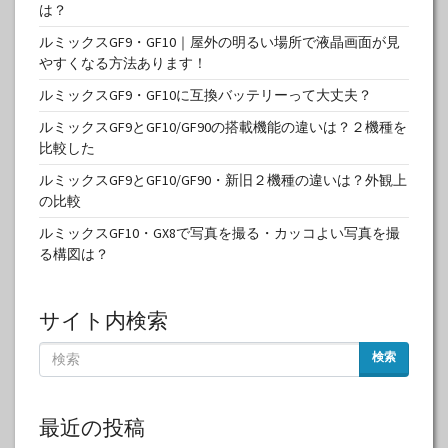
は？
ルミックスGF9・GF10｜屋外の明るい場所で液晶画面が見
やすくなる方法あります！
ルミックスGF9・GF10に互換バッテリーって大丈夫？
ルミックスGF9とGF10/GF90の搭載機能の違いは？２機種を
比較した
ルミックスGF9とGF10/GF90・新旧２機種の違いは？外観上
の比較
ルミックスGF10・GX8で写真を撮る・カッコよい写真を撮
る構図は？
サイト内検索
検索
最近の投稿