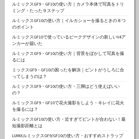
ルミックスGF9・GF10の使い方｜カメラ本体で写真をトリ
ミング・たった９ステップ
ルミックスGF10の使い方｜イルカショーを撮るときの８つ
のポイント
ルミックスGF10で使っているピークデザインの新しいV4ア
ンカーが届いた
ルミックスGF9・GF10の使い方｜背景をぼかして写真を撮
るには
ミックスGF9・GF10の困ったを解決｜ピントがうしろに合
ってしまうのは？
ルミックスGF9・GF10の使い方・三脚はどう使えばいい
の？
ルミックスGF9・GF10で花火撮影をしよう・キレイに花火
を撮るには？
ルミックスGF10の使い方・近すぎてピントが合わない！最
短撮影距離とは
LUMIXルミックスGF9/GF10の使い方・おすすめストラップ