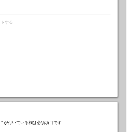
ントする
。
*
が付いている欄は必須項目です