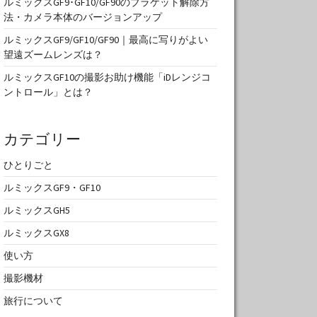
ルミックスGF9･GF10/GF90のブラケット解除方
法・カメラ本体のバージョンアップ
ルミックスGF9/GF10/GF90｜最高に写りがよい
望遠ズームレンズは？
ルミックスGF10の撮影お助け機能「iDレンジコ
ントロール」とは？
カテゴリー
ひとりごと
ルミックスGF9・GF10
ルミックスGH5
ルミックスGX8
使い方
撮影機材
旅行について