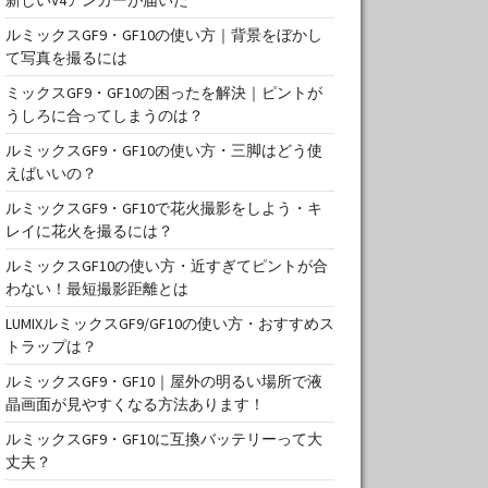
ルミックスGF9・GF10の使い方｜背景をぼかし
て写真を撮るには
ミックスGF9・GF10の困ったを解決｜ピントが
うしろに合ってしまうのは？
ルミックスGF9・GF10の使い方・三脚はどう使
えばいいの？
ルミックスGF9・GF10で花火撮影をしよう・キ
レイに花火を撮るには？
ルミックスGF10の使い方・近すぎてピントが合
わない！最短撮影距離とは
LUMIXルミックスGF9/GF10の使い方・おすすめス
トラップは？
ルミックスGF9・GF10｜屋外の明るい場所で液
晶画面が見やすくなる方法あります！
ルミックスGF9・GF10に互換バッテリーって大
丈夫？