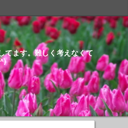
S
介してます。難しく考えなくて
)