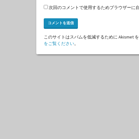
次回のコメントで使用するためブラウザーに
このサイトはスパムを低減するために Akismet
をご覧ください
。