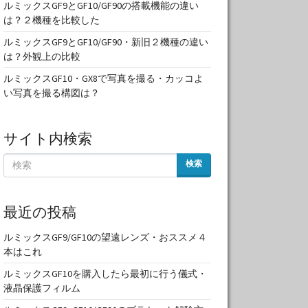
ルミックスGF9とGF10/GF90の搭載機能の違い
は？２機種を比較した
ルミックスGF9とGF10/GF90・新旧２機種の違い
は？外観上の比較
ルミックスGF10・GX8で写真を撮る・カッコよ
い写真を撮る構図は？
サイト内検索
検索
最近の投稿
ルミックスGF9/GF10の望遠レンズ・おススメ４
本はこれ
ルミックスGF10を購入したら最初に行う儀式・
液晶保護フィルム