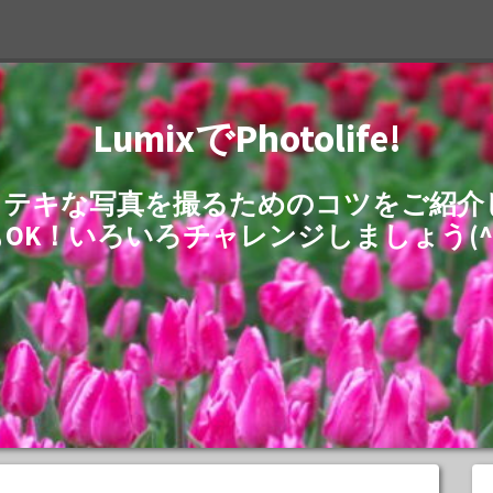
LumixでPhotolife!
でステキな写真を撮るためのコツをご紹
もOK！いろいろチャレンジしましょう(^^