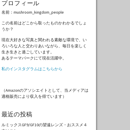
プロフィール
名前：mushroom_kingdom_people
この名前はどこから取ったものかわかるでしょ
うか？
現在大好きな写真と関われる素敵な環境で、い
ろいろな人と交わりあいながら、毎日を楽しく
生き生きと過ごしています。
あるテーマパークにて現在活躍中。
私のインスタグラムはこちらから
（Amazonのアソシエイトとして、当メディアは
適格販売により収入を得ています）
最近の投稿
ルミックスGF9/GF10の望遠レンズ・おススメ４