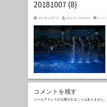
20181007 (8)
Posted on
Posted by
2018年10月7日
HITACHI_TOKIWA1
コメ
コメントを残す
メールアドレスが公開されることはありません