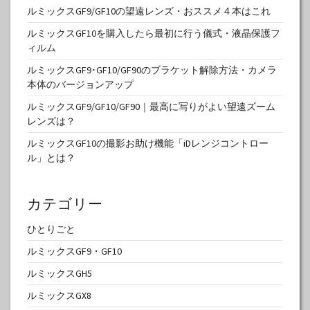
ルミックスGF9/GF10の望遠レンズ・おススメ４本はこれ
ルミックスGF10を購入したら最初に行う儀式・液晶保護フ
ィルム
ルミックスGF9･GF10/GF90のブラケット解除方法・カメラ
本体のバージョンアップ
ルミックスGF9/GF10/GF90｜最高に写りがよい望遠ズーム
レンズは？
ルミックスGF10の撮影お助け機能「iDレンジコントロー
ル」とは？
カテゴリー
ひとりごと
ルミックスGF9・GF10
ルミックスGH5
ルミックスGX8