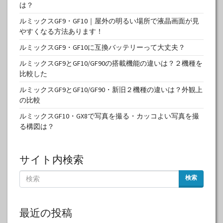
は？
ルミックスGF9・GF10｜屋外の明るい場所で液晶画面が見
やすくなる方法あります！
ルミックスGF9・GF10に互換バッテリーって大丈夫？
ルミックスGF9とGF10/GF90の搭載機能の違いは？２機種を
比較した
ルミックスGF9とGF10/GF90・新旧２機種の違いは？外観上
の比較
ルミックスGF10・GX8で写真を撮る・カッコよい写真を撮
る構図は？
サイト内検索
検索
最近の投稿