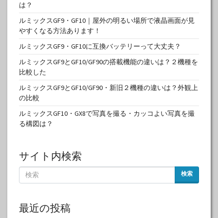
は？
ルミックスGF9・GF10｜屋外の明るい場所で液晶画面が見
やすくなる方法あります！
ルミックスGF9・GF10に互換バッテリーって大丈夫？
ルミックスGF9とGF10/GF90の搭載機能の違いは？２機種を
比較した
ルミックスGF9とGF10/GF90・新旧２機種の違いは？外観上
の比較
ルミックスGF10・GX8で写真を撮る・カッコよい写真を撮
る構図は？
サイト内検索
検索
最近の投稿