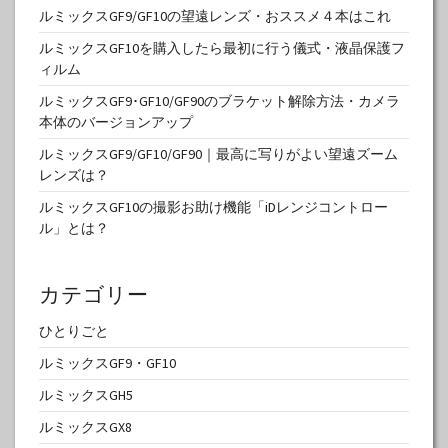
ルミックスGF9/GF10の望遠レンズ・おススメ４本はこれ
ルミックスGF10を購入したら最初に行う儀式・液晶保護フ
ィルム
ルミックスGF9･GF10/GF90のブラケット解除方法・カメラ
本体のバージョンアップ
ルミックスGF9/GF10/GF90｜最高に写りがよい望遠ズーム
レンズは？
ルミックスGF10の撮影お助け機能「iDレンジコントロー
ル」とは？
カテゴリー
ひとりごと
ルミックスGF9・GF10
ルミックスGH5
ルミックスGX8